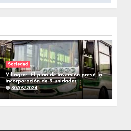
Sociedad
Villagra: “El plan de inversión prevé la
incorporación de 9 unidades
adicionales para 2025″
30/09/2024