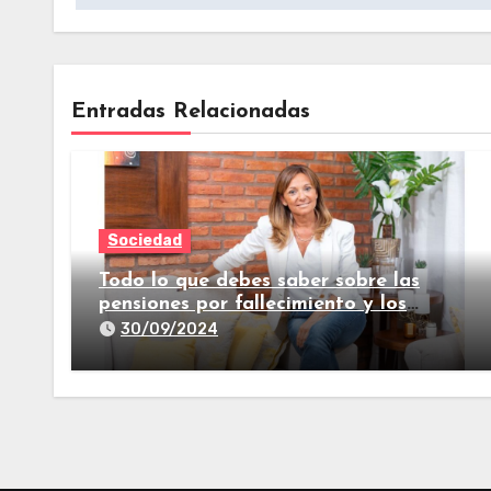
Entradas Relacionadas
Sociedad
Todo lo que debes saber sobre las
pensiones por fallecimiento y los
seguros de vida
30/09/2024