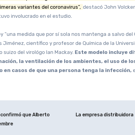
rimeras variantes del coronavirus”,
destacó John Volckens
tuvo involucrado en el estudio.
oy “una medida que por sí sola nos mantenga a salvo del
is Jiménez, científico y profesor de Química de la Univer
 suizo del virológo Ian Mackay.
Este modelo incluye d
unación, la ventilación de los ambientes, el uso de lo
o en casos de que una persona tenga la infección,
e
 confirmó que Alberto
La empresa distribuidora 
iembre