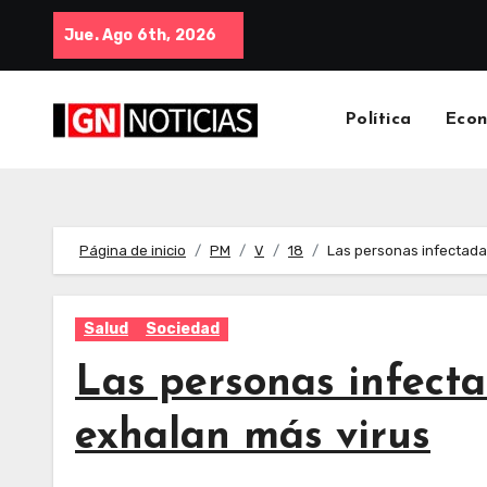
Jue. Ago 6th, 2026
Política
Eco
Página de inicio
PM
V
18
Las personas infectadas
Salud
Sociedad
Las personas infecta
exhalan más virus