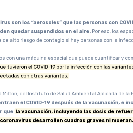
ueden quedar suspendidos en el aire.
Por eso, los esp
 de alto riesgo de contagio si hay personas con la infecc
dos con una máquina especial que puede cuantificar y com
ue tuvieron el COVID-19 por la infección con las variante
fectadas con otras variantes.
 Milton, del Instituto de Salud Ambiental Aplicada de la 
ntraen el COVID-19 después de la vacunación, e in
ar que
la vacunación, incluyendo las dosis de refu
coronavirus desarrollen cuadros graves ni mueran