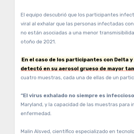
El equipo descubrió que los participantes infe
viral al exhalar que las personas infectadas co
no están asociadas a una menor transmisibilid
otoño de 2021.
En el caso de los participantes con Delta y
detectó en su aerosol grueso de mayor t
cuatro muestras, cada una de ellas de un partic
“El virus exhalado no siempre es infeccioso
Maryland, y la capacidad de las muestras para in
enfermedad.
Malin Alsved, científico especializado en tecno