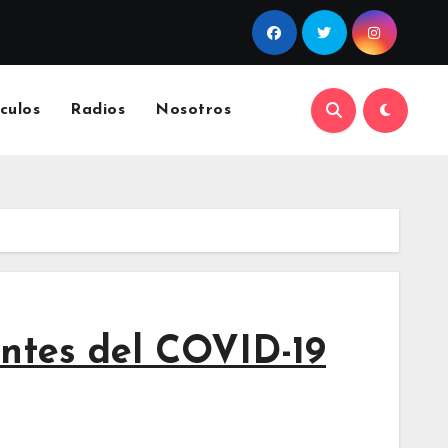
culos
Radios
Nosotros
antes del COVID-19