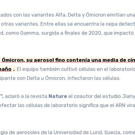
ctados con las variantes Alfa, Delta y Ómicron emitían u
n otras variantes. Entre ellas se encuentra la cepa dete
ad, como Gamma, surgida a finales de 2020, que impactó 
Ómicron, su aerosol fino contenía una media de cin
amaño
.
El equipo también cultivó células en el laborator
ipante con Delta u Ómicron, infectaron las células.
”,
aclaró a la revista
Nature
el coautor del estudio Jian
fectar las células de laboratorio significa que el ARN vi
logía de aerosoles de la Universidad de Lund, Suecia, com