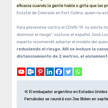
eficacia cuando la gente habla o grita que las p
Estatal de Colorado en Fort Collins, quien no es
Para prevenirse contra el COVID-19, no existe h
disminuir el riesgo”, sostuvo el español José Lu
experto recomendó adoptar el modelo del queso
reduciendo el riesgo.
Allí se incluye la vac
distanciamiento de 2 metros, el aislamient
El embajador argentino en Estados Unidos
Fernández se reunirá con Joe Biden en sept