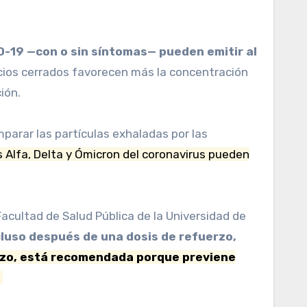
acios cerrados favorecen más la concentración
ión.
parar las partículas exhaladas por las
s Alfa, Delta y Ómicron del coronavirus pueden
Facultad de Salud Pública de la Universidad de
cluso después de una dosis de refuerzo,
erzo, está recomendada porque previene
.