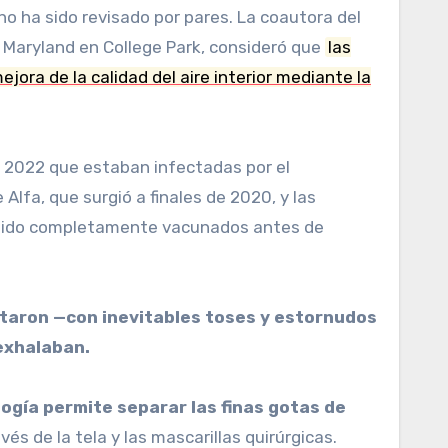
no ha sido revisado por pares. La coautora del
 Maryland en College Park, consideró que
las
ejora de la calidad del aire interior mediante la
e 2022 que estaban infectadas por el
Alfa, que surgió a finales de 2020, y las
an sido completamente vacunados antes de
itaron —con inevitables toses y estornudos
exhalaban.
ogía permite separar las finas gotas de
és de la tela y las mascarillas quirúrgicas.