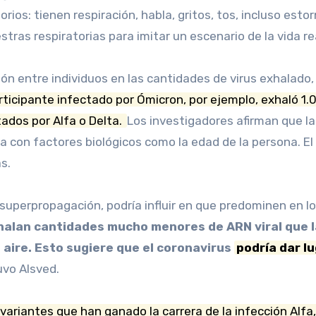
rios: tienen respiración, habla, gritos, tos, incluso est
ras respiratorias para imitar un escenario de la vida re
ión entre individuos en las cantidades de virus exhalado
ticipante infectado por Ómicron, por ejemplo, exhaló 1.
tados por Alfa o Delta.
Los investigadores afirman que la
da con factores biológicos como la edad de la persona. El
s.
superpropagación, podría influir en que predominen en l
halan cantidades mucho menores de ARN viral que la
aire. Esto sugiere que el coronavirus
podría dar l
uvo Alsved.
variantes que han ganado la carrera de la infección Alfa