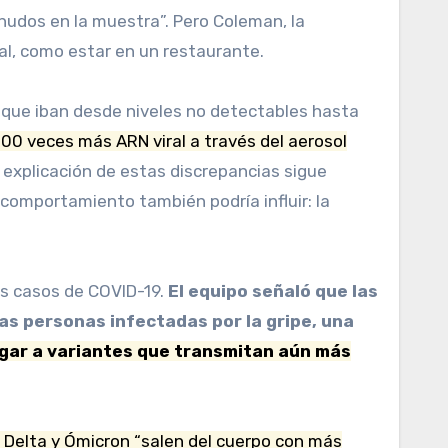
ornudos en la muestra”. Pero Coleman, la
al, como estar en un restaurante.
, que iban desde niveles no detectables hasta
000 veces más ARN viral a través del aerosol
 explicación de estas discrepancias sigue
 comportamiento también podría influir: la
os casos de COVID-19.
El equipo señaló que las
s personas infectadas por la gripe, una
ugar a variantes que transmitan aún más
, Delta y Ómicron “salen del cuerpo con más