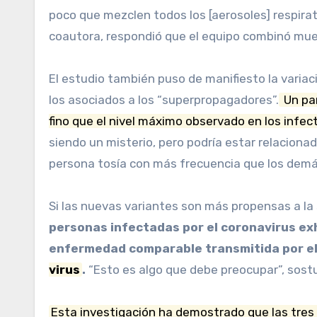
poco que mezclen todos los [aerosoles] respirato
coautora, respondió que el equipo combinó muest
El estudio también puso de manifiesto la variac
los asociados a los “superpropagadores”.
Un par
fino que el nivel máximo observado en los infec
siendo un misterio, pero podría estar relaciona
persona tosía con más frecuencia que los demá
Si las nuevas variantes son más propensas a la 
personas infectadas por el coronavirus ex
enfermedad comparable transmitida por el 
virus
.
“Esto es algo que debe preocupar”, sost
Esta investigación ha demostrado que las tres 