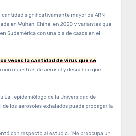
na cantidad significativamente mayor de ARN
ctada en Wuhan, China, en 2020 y variantes que
en Sudamérica con una ola de casos en el
co veces la cantidad de virus que se
io con muestras de aerosol y descubrió que
yu Lai, epidemiólogo de la Universidad de
ral de los aerosoles exhalados puede propagar la
entó con respecto al estudio:
“Me preocupa un