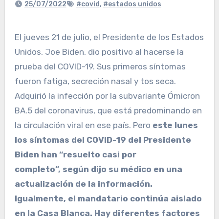
25/07/2022
#covid
,
#estados unidos
El jueves 21 de julio, el Presidente de los Estados
Unidos, Joe Biden, dio positivo al hacerse la
prueba del COVID-19. Sus primeros síntomas
fueron fatiga, secreción nasal y tos seca.
Adquirió la infección por la subvariante Ómicron
BA.5 del coronavirus, que está predominando en
la circulación viral en ese país. Pero
este lunes
los síntomas del COVID-19 del Presidente
Biden han “resuelto casi por
completo”,
según dijo su médico en una
actualización de la información.
Igualmente, el mandatario continúa aislado
en la Casa Blanca.
Hay diferentes factores