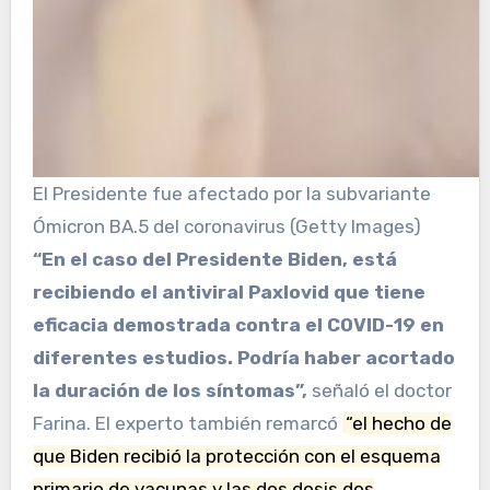
El Presidente fue afectado por la subvariante
Ómicron BA.5 del coronavirus (Getty Images)
“En el caso del Presidente Biden, está
recibiendo el antiviral Paxlovid que tiene
eficacia demostrada contra el COVID-19 en
diferentes estudios. Podría haber acortado
la duración de los síntomas”,
señaló el doctor
Farina. El experto también remarcó
“el hecho de
que Biden recibió la protección con el esquema
primario de vacunas y las dos dosis dos