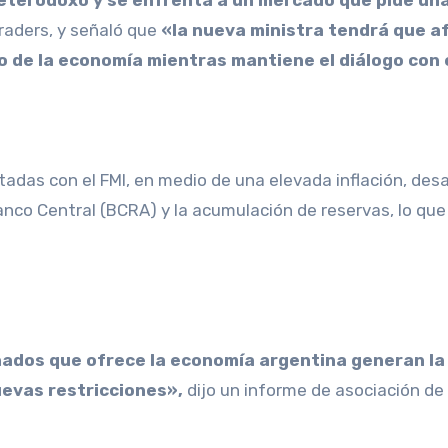
heterodoxo y se enfrenta a un mercado que pide una
raders, y señaló que
«la nueva ministra tendrá que af
to de la economía mientras mantiene el diálogo con 
adas con el FMI, en medio de una elevada inflación, desa
anco Central (BCRA) y la acumulación de reservas, lo que 
nados que ofrece la economía argentina generan la
uevas restricciones»,
dijo un informe de asociación d