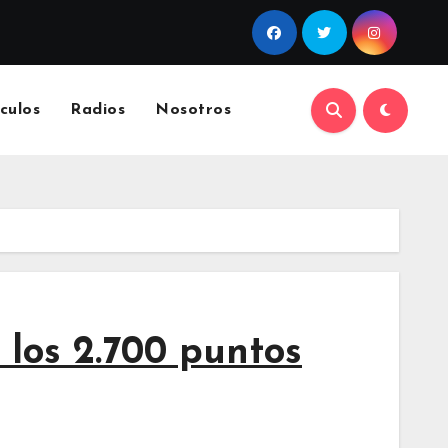
culos
Radios
Nosotros
 los 2.700 puntos