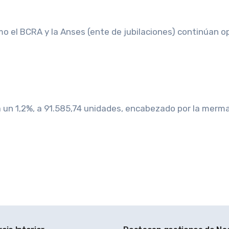
mo el BCRA y la Anses (ente de jubilaciones) continúan 
día un 1,2%, a 91.585,74 unidades, encabezado por la mer