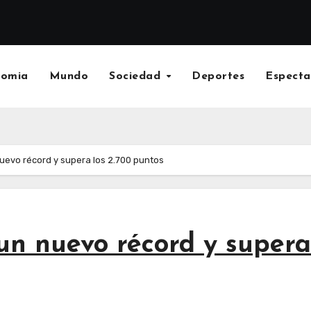
nomia
Mundo
Sociedad
Deportes
Especta
nuevo récord y supera los 2.700 puntos
un nuevo récord y supera