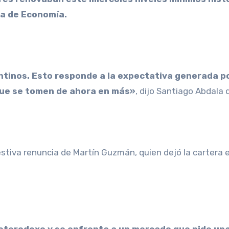
ra de Economía.
entinos. Esto responde a la expectativa generada po
 que se tomen de ahora en más»
, dijo Santiago Abdala 
estiva renuncia de Martín Guzmán, quien dejó la cartera