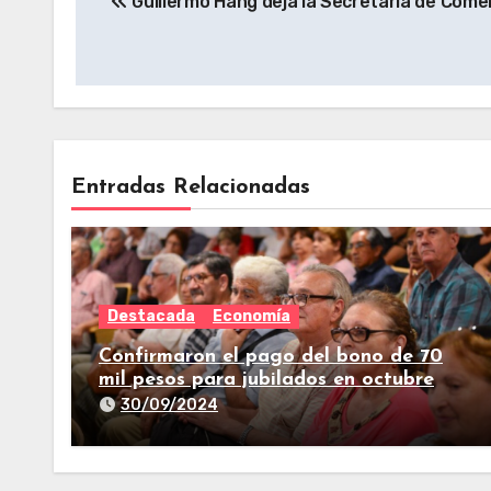
Guillermo Hang deja la Secretaría de Comer
Entradas Relacionadas
Destacada
Economía
Confirmaron el pago del bono de 70
mil pesos para jubilados en octubre
30/09/2024