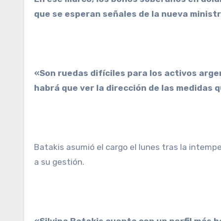
que se esperan señales de la nueva minist
«Son ruedas difíciles para los activos arg
habrá que ver la dirección de las medidas
Batakis asumió el cargo el lunes tras la intemp
a su gestión.