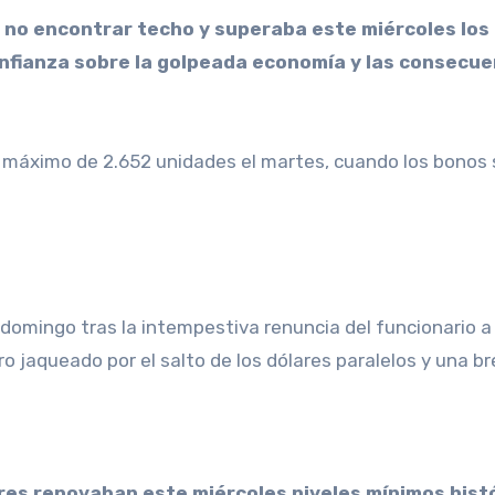
nfianza sobre la golpeada economía y las consecuenc
n máximo de 2.652 unidades el martes, cuando los bonos
omingo tras la intempestiva renuncia del funcionario a 
 jaqueado por el salto de los dólares paralelos y una b
res renovaban este miércoles niveles mínimos hist