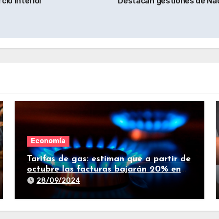
cio Interior
Destacan gestiones de Naci
Economía
Tarifas de gas: estiman que a partir de
octubre las facturas bajarán 20% en
promedio
28/09/2024