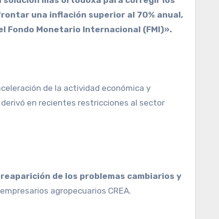
 solución más ortodoxa para corregir los
rontar una inflación superior al 70% anual,
el Fondo Monetario Internacional (FMI)».
celeración de la actividad económica y
derivó en recientes restricciones al sector
 reaparición de los problemas cambiarios y
e empresarios agropecuarios CREA.