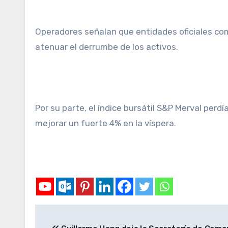
Operadores señalan que entidades oficiales co
atenuar el derrumbe de los activos.
Por su parte, el índice bursátil S&P Merval per
mejorar un fuerte 4% en la víspera.