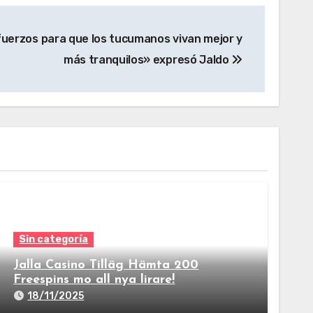
fuerzos para que los tucumanos vivan mejor y
más tranquilos» expresó Jaldo
Sin categoría
Jalla Casino Tilläg Hämta 200
Freespins mo all nya lirare!
18/11/2025