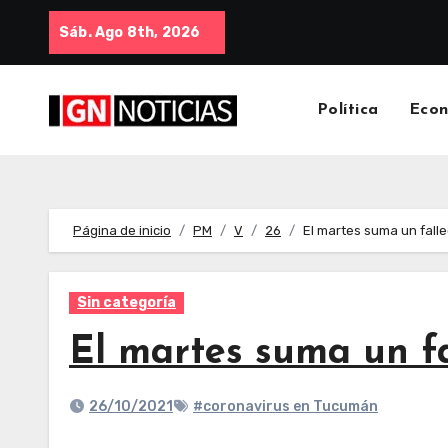
Sáb. Ago 8th, 2026
Política
Eco
Página de inicio
PM
V
26
El martes suma un fall
Sin categoría
El martes suma un fa
26/10/2021
#coronavirus en Tucumán