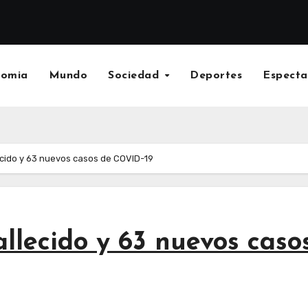
nomia
Mundo
Sociedad
Deportes
Especta
ecido y 63 nuevos casos de COVID-19
llecido y 63 nuevos cas