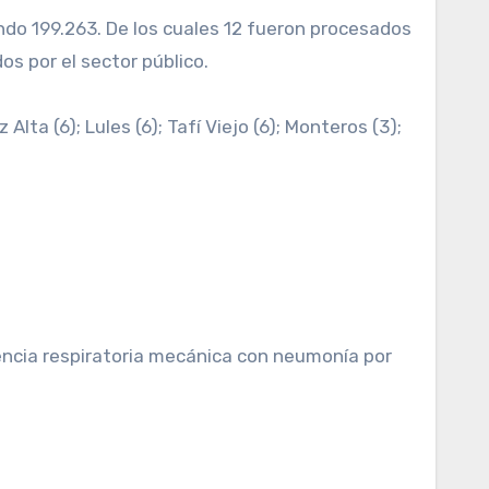
os por el sector público.
ta (6); Lules (6); Tafí Viejo (6); Monteros (3);
tencia respiratoria mecánica con neumonía por