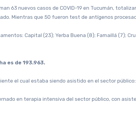
rivado. Mientras que 50 fueron test de antígenos procesad
ntos: Capital (23); Yerba Buena (8); Famaillá (7); Cruz Al
cha es de 193.963.
ente el cual estaba siendo asistido en el sector público:
rnado en terapia intensiva del sector público, con asis