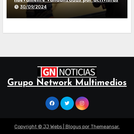
nuevamente vandalizadas por activistas
30/09/2024
Grupo Network Multimedios
Copyright © JJ Webs
|
Blogus
por
Themeansar
.