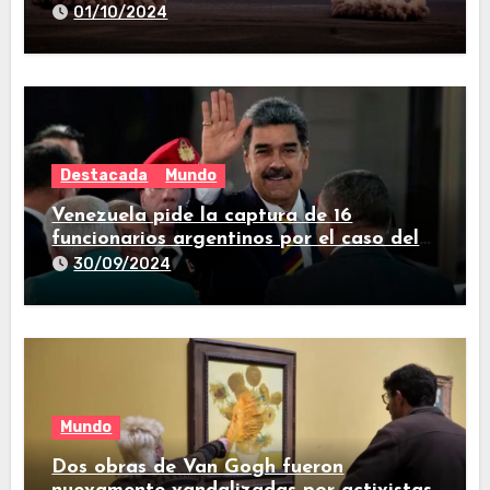
sirenas en todo el país
01/10/2024
Destacada
Mundo
Venezuela pide la captura de 16
funcionarios argentinos por el caso del
avión iraní que estuvo en Buenos Aires
30/09/2024
Mundo
Dos obras de Van Gogh fueron