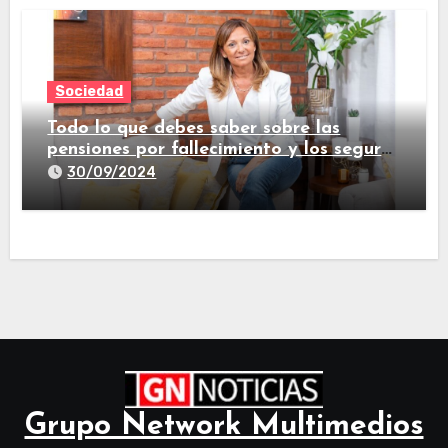
Sociedad
Todo lo que debes saber sobre las
pensiones por fallecimiento y los seguros
de vida
30/09/2024
Grupo Network Multimedios