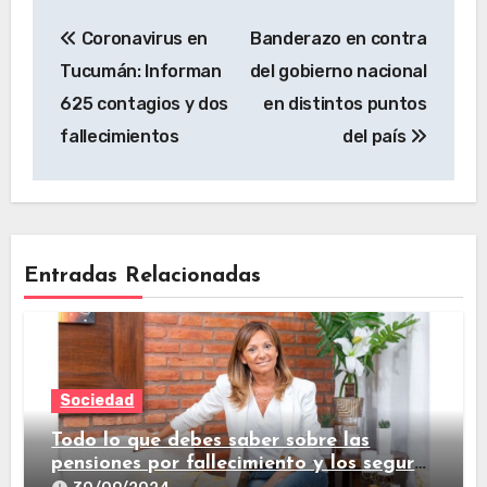
Coronavirus en
Banderazo en contra
Tucumán: Informan
del gobierno nacional
625 contagios y dos
en distintos puntos
fallecimientos
del país
Entradas Relacionadas
Sociedad
Todo lo que debes saber sobre las
pensiones por fallecimiento y los seguros
de vida