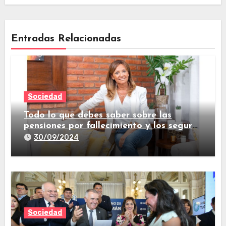
Entradas Relacionadas
Sociedad
Todo lo que debes saber sobre las
pensiones por fallecimiento y los seguros
de vida
30/09/2024
Sociedad