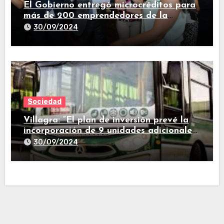
El Gobierno entregó microcréditos para
más de 200 emprendedores de la
provincia
30/09/2024
Sociedad
Villagra: “El plan de inversión prevé la
incorporación de 9 unidades adicionales
para 2025″
30/09/2024