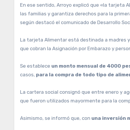
En ese sentido, Arroyo explicó que «la tarjeta 
las familias y garantiza derechos para la primer
según destacó el comunicado de Desarrollo Soci
La tarjeta Alimentar está destinada a madres y 
que cobran la Asignación por Embarazo y perso
Se establece
un monto mensual de 4000 peso
casos,
para la compra de todo tipo de alime
La cartera social consignó que entre enero y ag
que fueron utilizados mayormente para la compra
Asimismo, se informó que, con
una inversión m