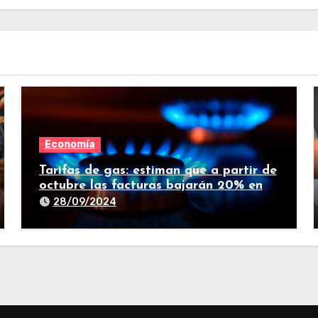
Economía
Tarifas de gas: estiman que a partir de
octubre las facturas bajarán 20% en
promedio
28/09/2024