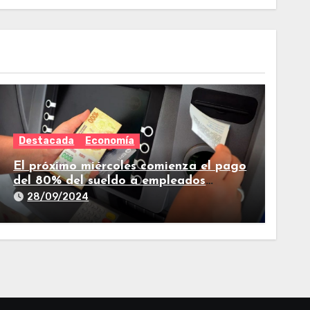
Destacada
Economía
El próximo miércoles comienza el pago
del 80% del sueldo a empleados
estatales de Tucumán
28/09/2024