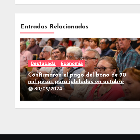
Entradas Relacionadas
Destacada
Economía
Confirmaron el pago del bono de 70
mil pesos para jubilados en octubre
30/09/2024