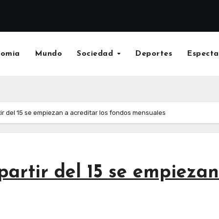
nomia
Mundo
Sociedad
Deportes
Especta
tir del 15 se empiezan a acreditar los fondos mensuales
partir del 15 se empiezan