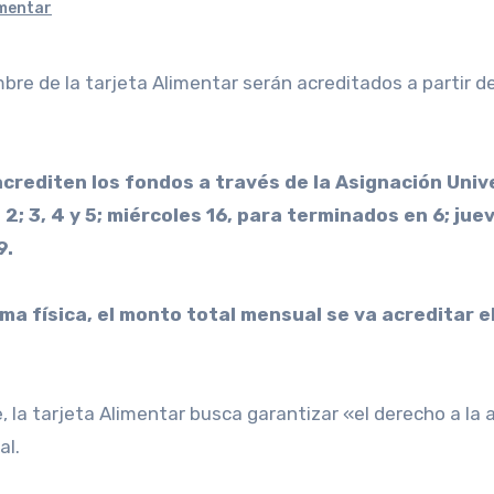
imentar
acrediten los fondos a través de la Asignación Univer
2; 3, 4 y 5; miércoles 16, para terminados en 6; jue
9.
ma física, el monto total mensual se va acreditar e
, la tarjeta Alimentar busca garantizar «el derecho a la 
al.