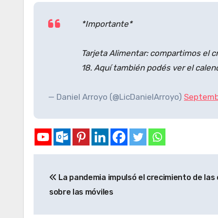
*Importante*
Tarjeta Alimentar: compartimos el c
18. Aquí también podés ver el calen
— Daniel Arroyo (@LicDanielArroyo)
Septemb
La pandemia impulsó el crecimiento de las 
sobre las móviles