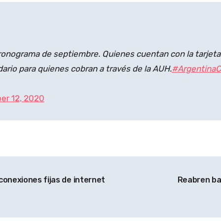
ronograma de septiembre. Quienes cuentan con la tarjeta f
dario para quienes cobran a través de la AUH.
#ArgentinaC
er 12, 2020
conexiones fijas de internet
Reabren ba