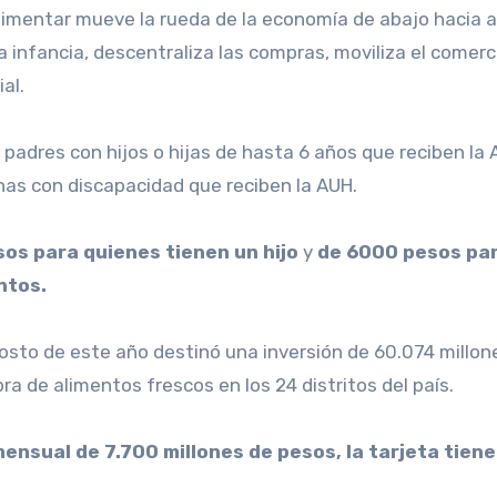
Alimentar mueve la rueda de la economía de abajo hacia ar
a infancia, descentraliza las compras, moviliza el comerci
al.
padres con hijos o hijas de hasta 6 años que reciben la
nas con discapacidad que reciben la AUH.
s para quienes tienen un hijo
y
de 6000 pesos par
ntos.
osto de este año destinó una inversión de 60.074 millon
 de alimentos frescos en los 24 distritos del país.
ensual de 7.700 millones de pesos, la tarjeta tiene 