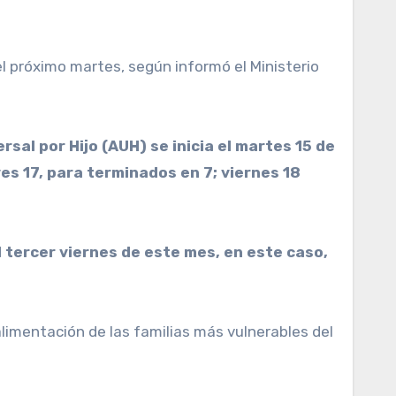
sal por Hijo (AUH) se inicia el martes 15 de
ves 17, para terminados en 7; viernes 18
l tercer viernes de este mes, en este caso,
alimentación de las familias más vulnerables del