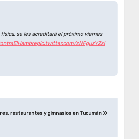
ísica, se les acreditará el próximo viernes
ontraElHambre
pic.twitter.com/zNFguzYZsi
res, restaurantes y gimnasios en Tucumán