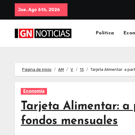
Jue. Ago 6th, 2026
Política
Eco
Página de inicio
AM
V
13
Tarjeta Alimentar: a par
Economía
Tarjeta Alimentar: a 
fondos mensuales