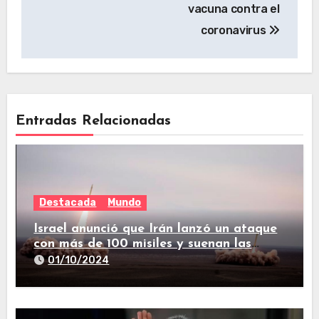
vacuna contra el
coronavirus
Entradas Relacionadas
Destacada
Mundo
Israel anunció que Irán lanzó un ataque
con más de 100 misiles y suenan las
sirenas en todo el país
01/10/2024