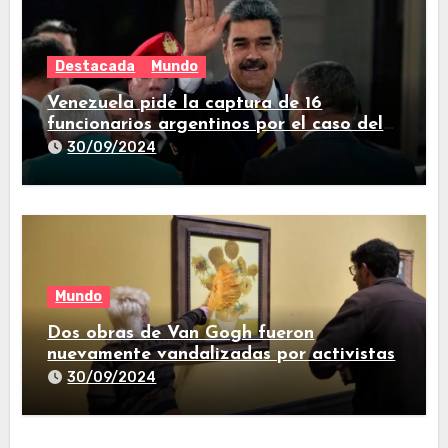
Destacada
Mundo
Venezuela pide la captura de 16
funcionarios argentinos por el caso del
avión iraní que estuvo en Buenos Aires
30/09/2024
Mundo
Dos obras de Van Gogh fueron
nuevamente vandalizadas por activistas
30/09/2024