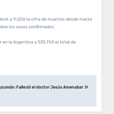
obre los casos confirmados.
r en la Argentina y 535.705 el total de
ucumán: Falleció el doctor Jesús Amenabar