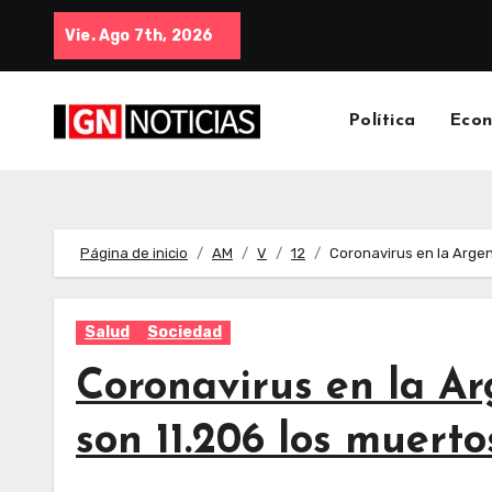
Vie. Ago 7th, 2026
Política
Eco
Página de inicio
AM
V
12
Coronavirus en la Argen
Salud
Sociedad
Coronavirus en la Ar
son 11.206 los muerto