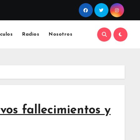
culos
Radios
Nosotros
vos fallecimientos y