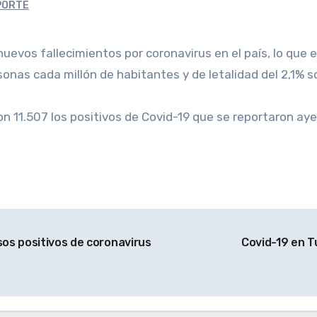
PORTE
onas cada millón de habitantes y de letalidad del 2,1% s
ron 11.507 los positivos de Covid-19 que se reportaron aye
os positivos de coronavirus
Covid-19 en T