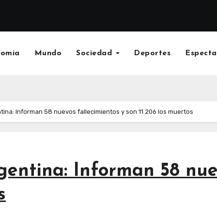
nomia
Mundo
Sociedad
Deportes
Especta
tina: Informan 58 nuevos fallecimientos y son 11.206 los muertos
gentina: Informan 58 nue
s