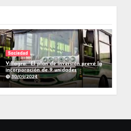
Sociedad
Villagra: “El plan de inversión prevé la
incorporación de 9 unidades
adicionales para 2025″
30/09/2024