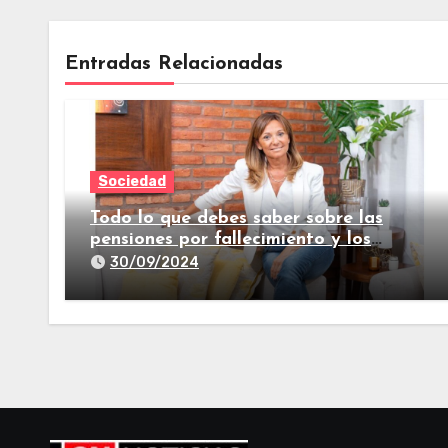
Entradas Relacionadas
Sociedad
Todo lo que debes saber sobre las
pensiones por fallecimiento y los
seguros de vida
30/09/2024