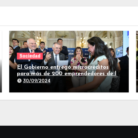
Sociedad
El Gobierno entregó microcréditos
para más de 200 emprendedores de la
provincia
30/09/2024