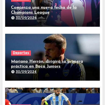
Comienza una nueva fecha de la
Champions League
30/09/2024
Deportes
Mariano Herrón, dirigirá su primera
práctica en Boca Juniors
30/09/2024