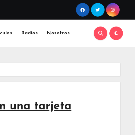
culos
Radios
Nosotros
n una tarjeta