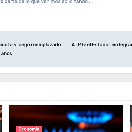
 parte de lo que venimos solicitando”.
 cuota y luego reemplazarlo
ATP 5: el Estado reintegr
4 años
Economía