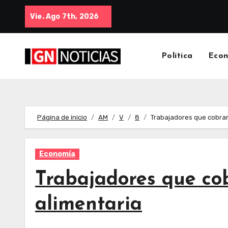
Vie. Ago 7th, 2026
Política
Eco
Página de inicio
AM
V
8
Trabajadores que cobran 
Economía
Trabajadores que cob
alimentaria