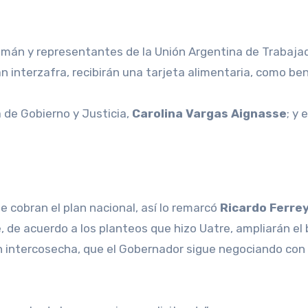
an interzafra, recibirán una tarjeta alimentaria, como b
 de Gobierno y Justicia,
Carolina Vargas Aignasse
; y 
e cobran el plan nacional, así lo remarcó
Ricardo Ferrey
 de acuerdo a los planteos que hizo Uatre, ampliarán el 
lan intercosecha, que el Gobernador sigue negociando c