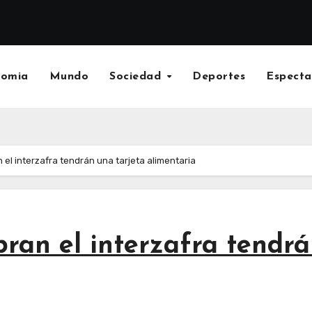
nomia
Mundo
Sociedad
Deportes
Especta
el interzafra tendrán una tarjeta alimentaria
ran el interzafra tendrá