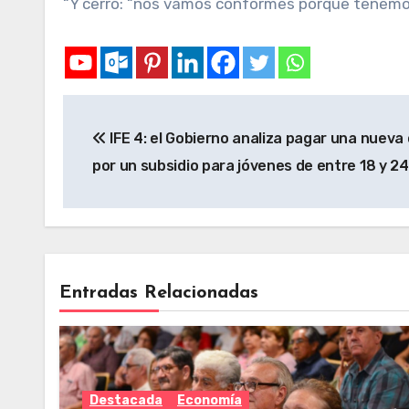
“Y cerró: “nos vamos conformes porque tenemos
IFE 4: el Gobierno analiza pagar una nueva
por un subsidio para jóvenes de entre 18 y 2
Entradas Relacionadas
Destacada
Economía