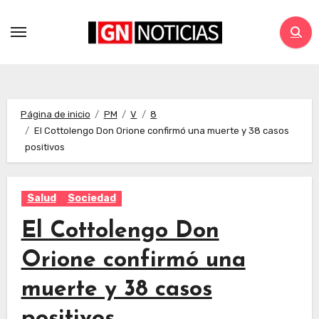
Página de inicio
PM
V
8
El Cottolengo Don Orione confirmó una muerte y 38 casos
positivos
Salud
Sociedad
El Cottolengo Don
Orione confirmó una
muerte y 38 casos