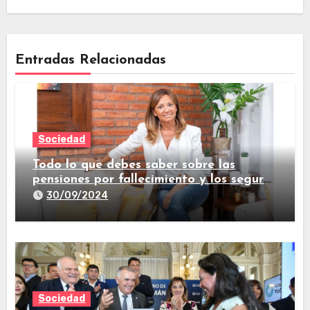
Entradas Relacionadas
Sociedad
Todo lo que debes saber sobre las
pensiones por fallecimiento y los seguros
de vida
30/09/2024
Sociedad