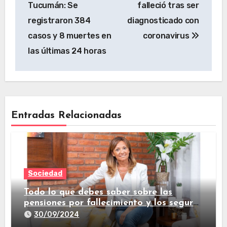
Tucumán: Se
falleció tras ser
registraron 384
diagnosticado con
casos y 8 muertes en
coronavirus
las últimas 24 horas
Entradas Relacionadas
Sociedad
Todo lo que debes saber sobre las
pensiones por fallecimiento y los seguros
de vida
30/09/2024