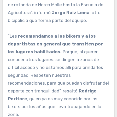
de rotonda de Horco Molle hasta la Escuela de
Agricultura”, informó
Jorge Ruiz Lema
, otro
bicipolicía que forma parte del equipo.
“Les
recomendamos a los bikers y a los
deportistas en general que transiten por
los lugares habilitados.
Porque, al querer
conocer otros lugares, se dirigen a zonas de
difícil acceso y no estamos allí para brindarles
seguridad. Respeten nuestras
recomendaciones, para que puedan disfrutar del
deporte con tranquilidad”, resaltó
Rodrigo
Peritore
, quien ya es muy conocido por los
bikers por los años que lleva trabajando en la
zona.