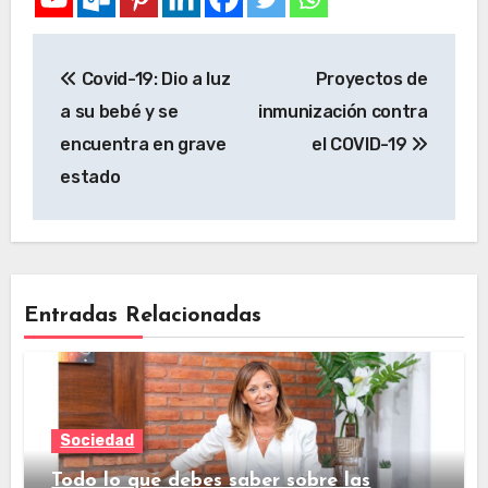
Covid-19: Dio a luz
Proyectos de
a su bebé y se
inmunización contra
encuentra en grave
el COVID-19
estado
Entradas Relacionadas
Sociedad
Todo lo que debes saber sobre las