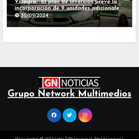
Villagra: “El plan de inversión prevé la
incorporación de 9 unidades adicionales
para 2025″
30/09/2024
Grupo Network Multimedios