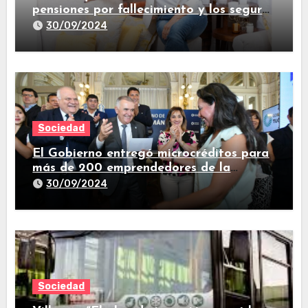
pensiones por fallecimiento y los seguros
de vida
30/09/2024
Sociedad
El Gobierno entregó microcréditos para
más de 200 emprendedores de la
provincia
30/09/2024
Sociedad