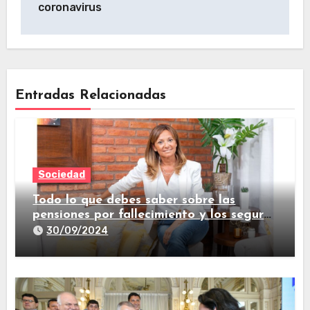
coronavirus
Entradas Relacionadas
Sociedad
Todo lo que debes saber sobre las
pensiones por fallecimiento y los seguros
de vida
30/09/2024