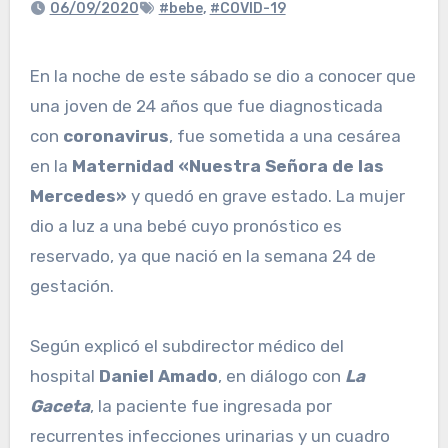
06/09/2020
#bebe
,
#COVID-19
En la noche de este sábado se dio a conocer que
una joven de 24 años que fue diagnosticada
con
coronavirus
, fue sometida a una cesárea
en la
Maternidad «Nuestra Señora de las
Mercedes»
y quedó en grave estado. La mujer
dio a luz a una bebé cuyo pronóstico es
reservado, ya que nació en la semana 24 de
gestación.
Según explicó el subdirector médico del
hospital
Daniel Amado
, en diálogo con
La
Gaceta
, la paciente fue ingresada por
recurrentes infecciones urinarias y un cuadro