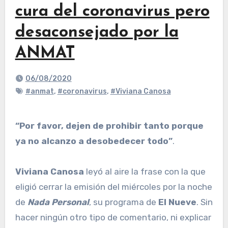
cura del coronavirus pero
desaconsejado por la
ANMAT
06/08/2020
#anmat
,
#coronavirus
,
#Viviana Canosa
“Por favor, dejen de prohibir tanto porque
ya no alcanzo a desobedecer todo”
.
Viviana Canosa
leyó al aire la frase con la que
eligió cerrar la emisión del miércoles por la noche
de
Nada Personal
, su programa de
El Nueve
. Sin
hacer ningún otro tipo de comentario, ni explicar