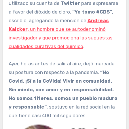
utilizado su cuenta de
Twitter
para expresarse
a favor del dióxido de cloro.
“Yo tomo #CDS”
,
escribió, agregando la mención de
Andreas
Kalcker
, un hombre que se autodenominó
investigador y que promociona las supuestas
cualidades curativas del químico
.
Ayer, horas antes de salir al aire, dejó marcada
su postura con respecto a la pandemia.
“No
Covid. ¡Sí a la CoVida! Vivir en comunidad.
Sin miedo, con amor y en responsabilidad.
No somos títeres, somos un pueblo maduro
y responsable”
, sostuvo en la red social en la
que tiene casi 400 mil seguidores.