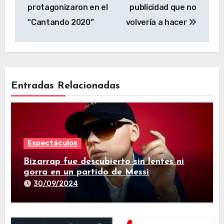
protagonizaron en el
publicidad que no
“Cantando 2020”
volvería a hacer
Entradas Relacionadas
Espectáculos
Bizarrap fue descubierto sin lentes ni
gorra en un partido de Messi
30/09/2024