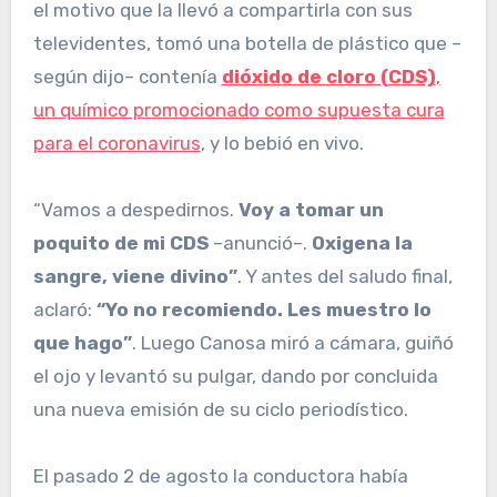
el motivo que la llevó a compartirla con sus
televidentes, tomó una botella de plástico que –
según dijo– contenía
dióxido de cloro (CDS)
,
un químico promocionado como supuesta cura
para el coronavirus
, y lo bebió en vivo.
“Vamos a despedirnos.
Voy a tomar un
poquito de mi CDS
–anunció–.
Oxigena la
sangre, viene divino”
. Y antes del saludo final,
aclaró:
“Yo no recomiendo. Les muestro lo
que hago”
. Luego Canosa miró a cámara, guiñó
el ojo y levantó su pulgar, dando por concluida
una nueva emisión de su ciclo periodístico.
El pasado 2 de agosto la conductora había