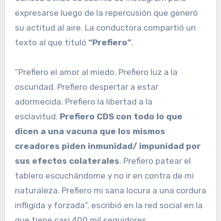
expresarse luego de la repercusión que generó
su actitud al aire. La conductora compartió un
texto al que tituló
“Prefiero”
.
“Prefiero el amor al miedo. Prefiero luz a la
oscuridad. Prefiero despertar a estar
adormecida. Prefiero la libertad a la
esclavitud.
Prefiero CDS con todo lo que
dicen a una vacuna que los mismos
creadores piden inmunidad/ impunidad por
sus efectos colaterales
. Prefiero patear el
tablero escuchándome y no ir en contra de mi
naturaleza. Prefiero mi sana locura a una cordura
infligida y forzada”, escribió en la red social en la
que tiene casi 400 mil seguidores.