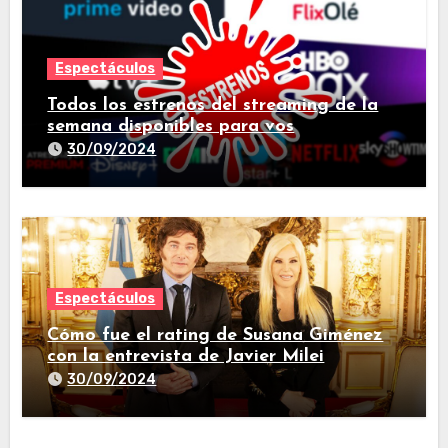
Espectáculos
Todos los estrenos del streaming de la
semana disponibles para vos
30/09/2024
Espectáculos
Cómo fue el rating de Susana Giménez
con la entrevista de Javier Milei
30/09/2024