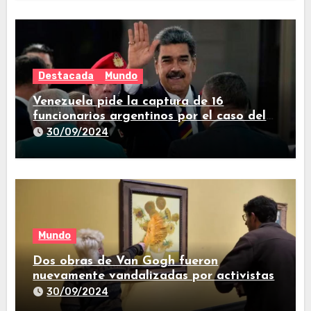
Destacada
Mundo
Venezuela pide la captura de 16
funcionarios argentinos por el caso del
avión iraní que estuvo en Buenos Aires
30/09/2024
Mundo
Dos obras de Van Gogh fueron
nuevamente vandalizadas por activistas
30/09/2024