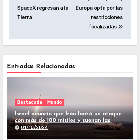
SpaceX regresan a la
Europa opta por las
Tierra
restricciones
focalizadas
Entradas Relacionadas
Destacada
Mundo
Israel anunció que Irán lanzó un ataque
con más de 100 misiles y suenan las
sirenas en todo el país
01/10/2024