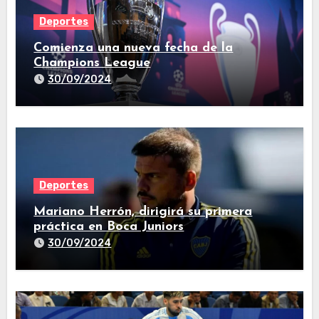
Deportes
Comienza una nueva fecha de la
Champions League
30/09/2024
Deportes
Mariano Herrón, dirigirá su primera
práctica en Boca Juniors
30/09/2024