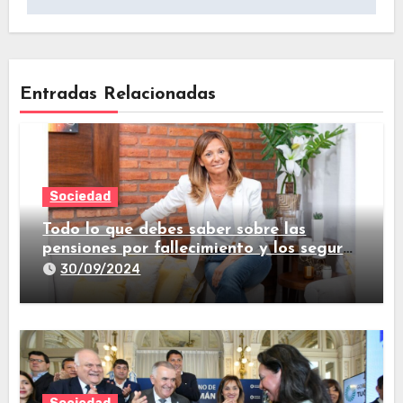
Entradas Relacionadas
Sociedad
Todo lo que debes saber sobre las
pensiones por fallecimiento y los seguros
de vida
30/09/2024