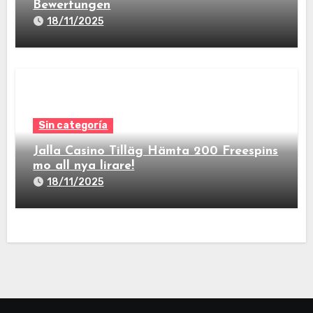
Bewertungen
18/11/2025
Sin categoría
Jalla Casino Tilläg Hämta 200 Freespins
mo all nya lirare!
18/11/2025