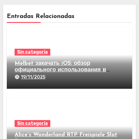
Entradas Relacionadas
Sin categoría
Melbet закачать iOS: обзор
официального использования в
видах став на спорт а еще казино
19/11/2025
Sin categoría
Alice’s Wonderland RTP Freispiele Slot