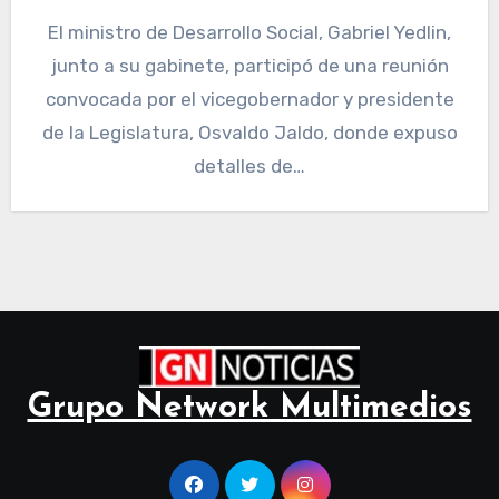
El ministro de Desarrollo Social, Gabriel Yedlin,
junto a su gabinete, participó de una reunión
convocada por el vicegobernador y presidente
de la Legislatura, Osvaldo Jaldo, donde expuso
detalles de…
Grupo Network Multimedios