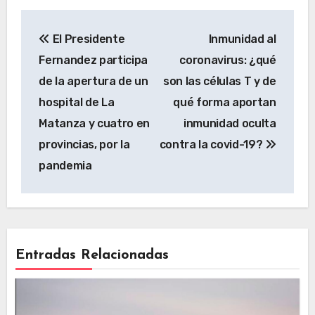
El Presidente
Inmunidad al
Fernandez participa
coronavirus: ¿qué
de la apertura de un
son las células T y de
hospital de La
qué forma aportan
Matanza y cuatro en
inmunidad oculta
provincias, por la
contra la covid-19?
pandemia
Entradas Relacionadas