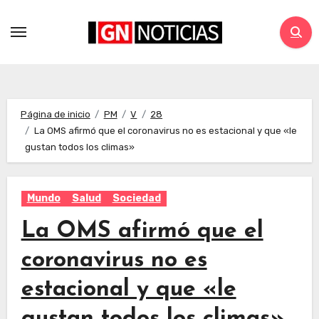
Página de inicio
PM
V
28
La OMS afirmó que el coronavirus no es estacional y que «le
gustan todos los climas»
Mundo
Salud
Sociedad
La OMS afirmó que el
coronavirus no es
estacional y que «le