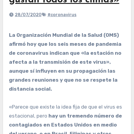
gustan todos los climas»
28/07/2020
#coronavirus
La Organización Mundial de la Salud (OMS)
afirmó hoy que los seis meses de pandemia
de coronavirus indican que «la estación no
afecta a la transmisión de este virus»,
aunque sí influyen en su propagación las
grandes reuniones y que no se respete la
distancia social.
«Parece que existe la idea fija de que el virus es
estacional, pero
hay un tremendo número de
contagiados en Estados Unidos en medio
del verano, o en Brasil, Filipinas y otros