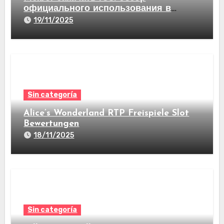
официального использования в
видах став на спорт а еще казино
19/11/2025
Sin categoría
Alice’s Wonderland RTP Freispiele Slot
Bewertungen
18/11/2025
Sin categoría