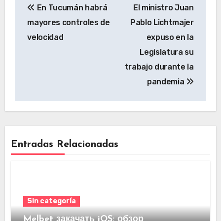
En Tucumán habrá
El ministro Juan
mayores controles de
Pablo Lichtmajer
velocidad
expuso en la
Legislatura su
trabajo durante la
pandemia
Entradas Relacionadas
Sin categoría
Melbet закачать iOS: обзор