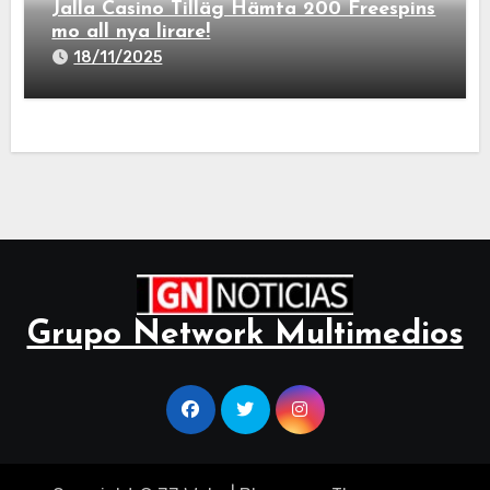
Jalla Casino Tilläg Hämta 200 Freespins
mo all nya lirare!
18/11/2025
Grupo Network Multimedios