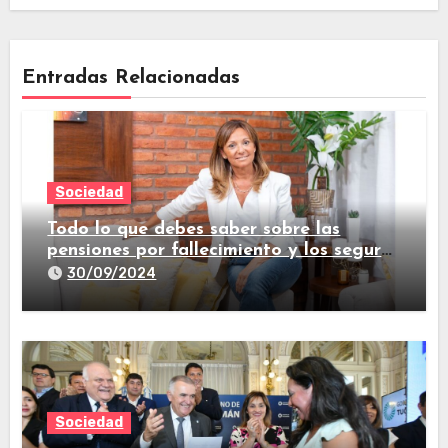
Entradas Relacionadas
Sociedad
Todo lo que debes saber sobre las
pensiones por fallecimiento y los seguros
de vida
30/09/2024
Sociedad