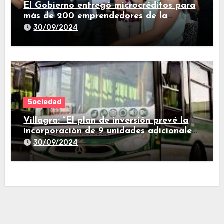
El Gobierno entregó microcréditos para
más de 200 emprendedores de la
provincia
30/09/2024
Sociedad
Villagra: “El plan de inversión prevé la
incorporación de 9 unidades adicionales
para 2025″
30/09/2024