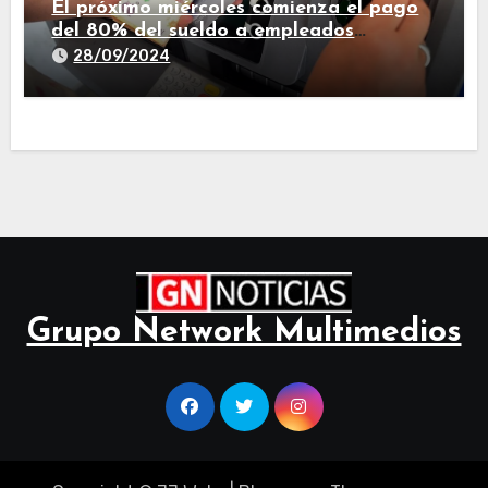
El próximo miércoles comienza el pago
del 80% del sueldo a empleados
estatales de Tucumán
28/09/2024
Grupo Network Multimedios