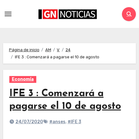
Página de inicio
AM
V
24
IFE 3 : Comenzará a pagarse el 10 de agosto
Economía
IFE 3 : Comenzará a
pagarse el 10 de agosto
24/07/2020
#anses
,
#IFE 3