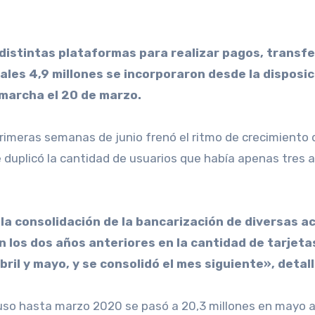
uales 4,9 millones se incorporaron desde la disposici
 marcha el 20 de marzo.
s primeras semanas de junio frenó el ritmo de crecimiento 
duplicó la cantidad de usuarios que había apenas tres 
la consolidación de la bancarización de diversas a
los dos años anteriores en la cantidad de tarjetas
bril y mayo, y se consolidó el mes siguiente», detal
 uso hasta marzo 2020 se pasó a 20,3 millones en mayo a 