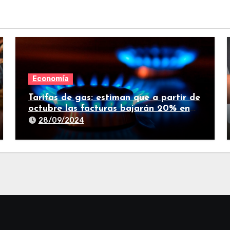
Economía
Tarifas de gas: estiman que a partir de
octubre las facturas bajarán 20% en
promedio
28/09/2024