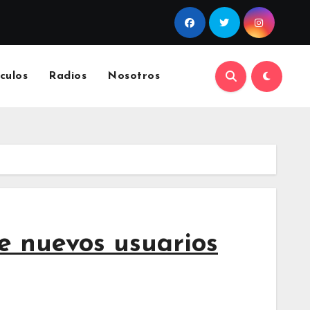
culos
Radios
Nosotros
de nuevos usuarios