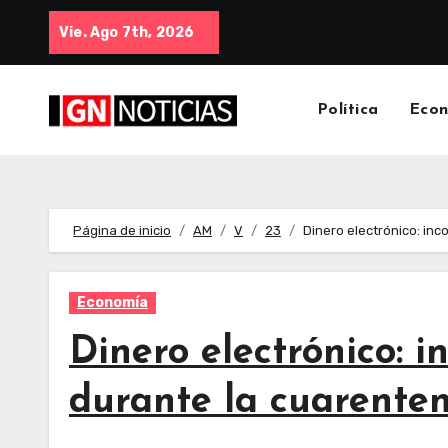
Vie. Ago 7th, 2026
Política
Eco
Página de inicio
AM
V
23
Dinero electrónico: inc
Economía
Dinero electrónico: i
durante la cuarente