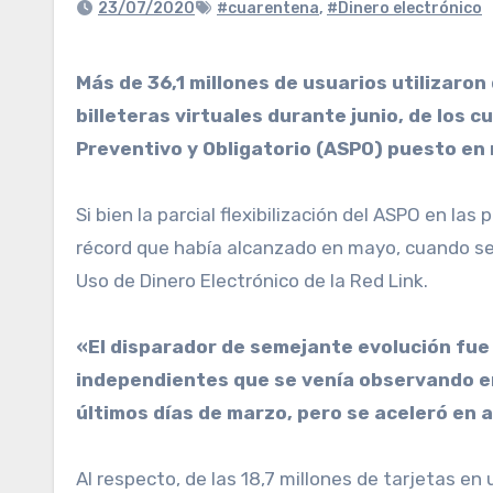
23/07/2020
#cuarentena
,
#Dinero electrónico
Más de 36,1 millones de usuarios utilizaron distintas plataformas para realizar pagos, transferencias, depósitos o carga de de dinero en
billeteras virtuales durante junio, de los c
Preventivo y Obligatorio (ASPO) puesto en
Si bien la parcial flexibilización del ASPO en la
récord que había alcanzado en mayo, cuando se 
Uso de Dinero Electrónico de la Red Link.
«El disparador de semejante evolución fue 
independientes que se venía observando en 
últimos días de marzo, pero se aceleró en a
Al respecto, de las 18,7 millones de tarjetas en