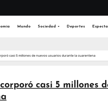
nomia
Mundo
Sociedad
Deportes
Especta
orporó casi 5 millones de nuevos usuarios durante la cuarentena
ncorporó casi 5 millones 
na