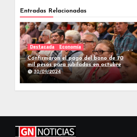
Entradas Relacionadas
Destacada
Economía
Confirmaron el pago del bono de 70
mil pesos para jubilados en octubre
30/09/2024