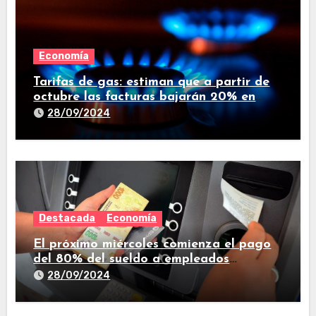
Economía
Tarifas de gas: estiman que a partir de
octubre las facturas bajarán 20% en
promedio
28/09/2024
Destacada
Economía
El próximo miércoles comienza el pago
del 80% del sueldo a empleados
estatales de Tucumán
28/09/2024