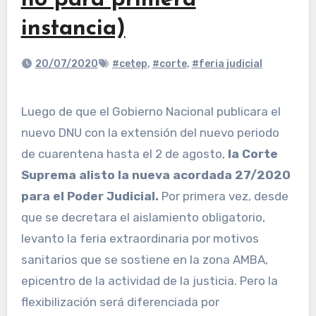
no para primera
instancia)
20/07/2020
#cetep
,
#corte
,
#feria judicial
Luego de que el Gobierno Nacional publicara el
nuevo DNU con la extensión del nuevo periodo
de cuarentena hasta el 2 de agosto,
la Corte
Suprema alisto la nueva acordada 27/2020
para el Poder Judicial.
Por primera vez, desde
que se decretara el aislamiento obligatorio,
levanto la feria extraordinaria por motivos
sanitarios que se sostiene en la zona AMBA,
epicentro de la actividad de la justicia. Pero la
flexibilización será diferenciada por