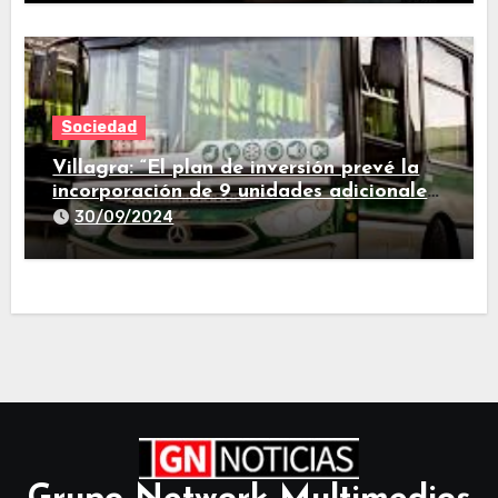
Sociedad
Villagra: “El plan de inversión prevé la
incorporación de 9 unidades adicionales
para 2025″
30/09/2024