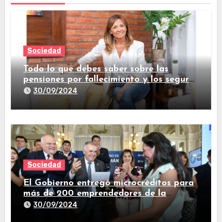
Sociedad
Todo lo que debes saber sobre las
pensiones por fallecimiento y los seguros
de vida
30/09/2024
Sociedad
El Gobierno entregó microcréditos para
más de 200 emprendedores de la
provincia
30/09/2024