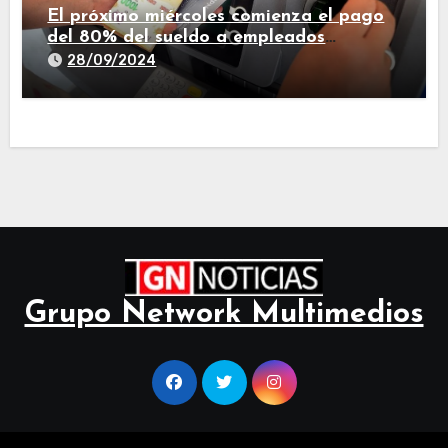
El próximo miércoles comienza el pago
del 80% del sueldo a empleados
estatales de Tucumán
28/09/2024
Grupo Network Multimedios