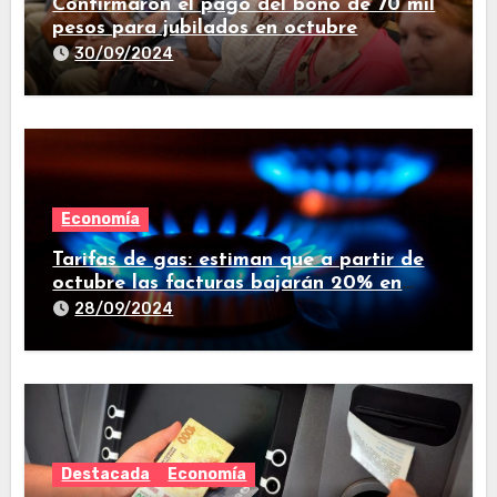
Confirmaron el pago del bono de 70 mil
pesos para jubilados en octubre
30/09/2024
Economía
Tarifas de gas: estiman que a partir de
octubre las facturas bajarán 20% en
promedio
28/09/2024
Destacada
Economía