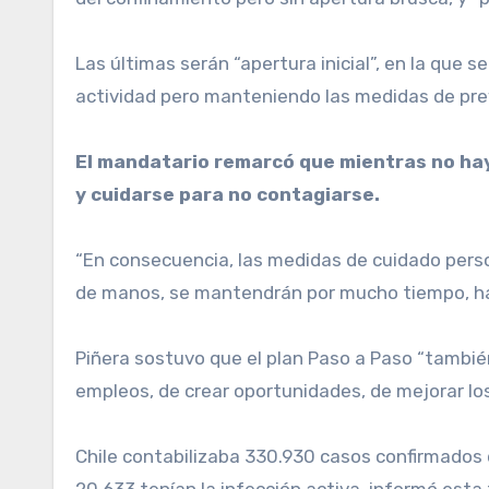
Las últimas serán “apertura inicial”, en la que
actividad pero manteniendo las medidas de preve
El mandatario remarcó que mientras no hay
y cuidarse para no contagiarse.
“En consecuencia, las medidas de cuidado person
de manos, se mantendrán por mucho tiempo, ha
Piñera sostuvo que el plan Paso a Paso “también
empleos, de crear oportunidades, de mejorar los 
Chile contabilizaba 330.930 casos confirmados d