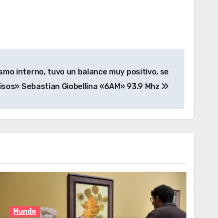
ismo interno, tuvo un balance muy positivo, se
sos» Sebastian Giobellina «6AM» 93.9 Mhz
Mundo