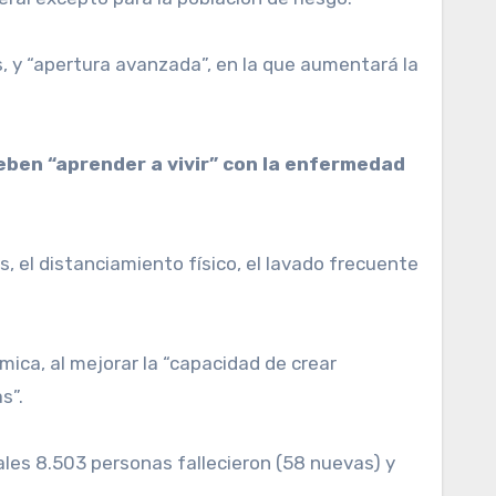
s, y “apertura avanzada”, en la que aumentará la
eben “aprender a vivir” con la enfermedad
, el distanciamiento físico, el lavado frecuente
ica, al mejorar la “capacidad de crear
s”.
ales 8.503 personas fallecieron (58 nuevas) y