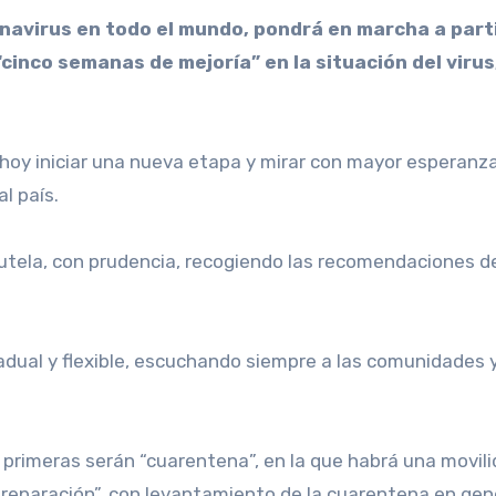
“cinco semanas de mejoría” en la situación del viru
hoy iniciar una nueva etapa y mirar con mayor esperanz
l país.
tela, con prudencia, recogiendo las recomendaciones de l
adual y flexible, escuchando siempre a las comunidades 
 primeras serán “cuarentena”, en la que habrá una movilid
preparación”, con levantamiento de la cuarentena en gene