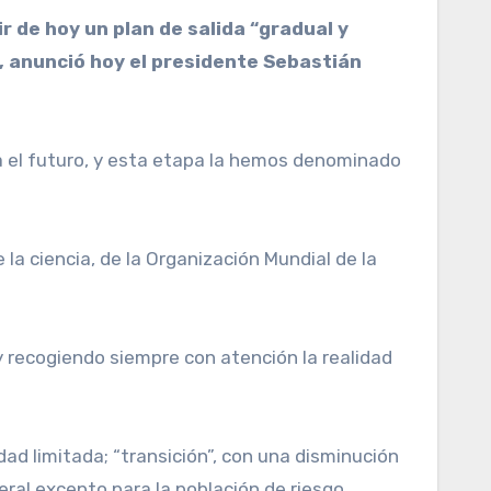
s, anunció hoy el presidente Sebastián
a el futuro, y esta etapa la hemos denominado
a ciencia, de la Organización Mundial de la
y recogiendo siempre con atención la realidad
ad limitada; “transición”, con una disminución
ral excepto para la población de riesgo.