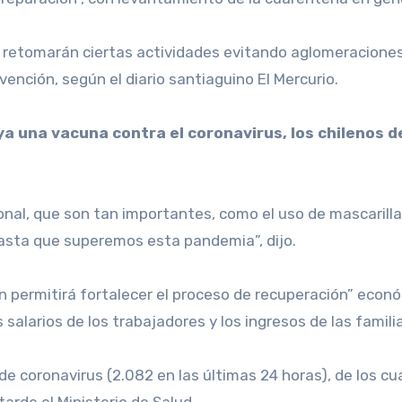
 se retomarán ciertas actividades evitando aglomeracione
nción, según el diario santiaguino El Mercurio.
a una vacuna contra el coronavirus, los chilenos d
al, que son tan importantes, como el uso de mascarillas
sta que superemos esta pandemia”, dijo.
 permitirá fortalecer el proceso de recuperación” económ
salarios de los trabajadores y los ingresos de las familia
e coronavirus (2.082 en las últimas 24 horas), de los cu