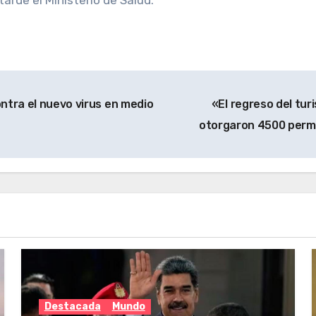
tarde el Ministerio de Salud.
ntra el nuevo virus en medio
«El regreso del tur
otorgaron 4500 permi
Destacada
Mundo