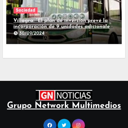
Sociedad
Villagra: “El plan de inversión prevé la
incorporación de 9 unidades adicionales
para 2025″
30/09/2024
Grupo Network Multimedios