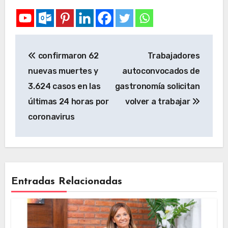
confirmaron 62
Trabajadores
nuevas muertes y
autoconvocados de
3.624 casos en las
gastronomía solicitan
últimas 24 horas por
volver a trabajar
coronavirus
Entradas Relacionadas