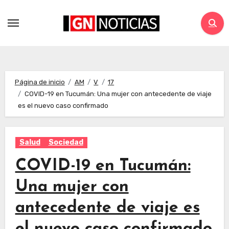
Página de inicio
AM
V
17
COVID-19 en Tucumán: Una mujer con antecedente de viaje
es el nuevo caso confirmado
Salud
Sociedad
COVID-19 en Tucumán:
Una mujer con
antecedente de viaje es