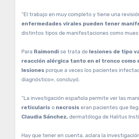
“El trabajo en muy completo y tiene una revi
enfermedades virales pueden tener manif
distintos tipos de manifestaciones como muest
Para
Raimondi
se trata de
lesiones de tipo va
reacción alérgica tanto en el tronco como 
lesiones
porque a veces los pacientes infectad
diagnóstico», concluyó.
“La investigación española permite ver las m
reticularis
o
necrosis
eran pacientes que lle
Claudia Sánchez,
dermatóloga de Halitus Inst
Hay que tener en cuenta, aclara la investigació