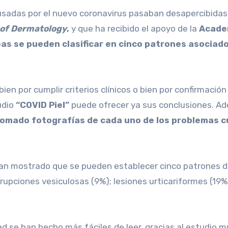
 of Dermatology
,
y que ha recibido el apoyo de la
Acade
as se pueden clasificar en cinco patrones asociado
ien por cumplir criterios clínicos o bien por confirmació
udio
“COVID Piel”
puede ofrecer ya sus conclusiones. Ad
tomado fotografías de cada uno de los problemas 
erupciones vesiculosas (9%); lesiones urticariformes (19
se han hecho más fáciles de leer, gracias al estudio mu