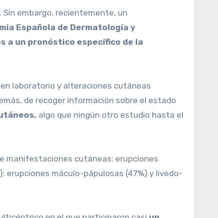
mia Española de Dermatología y
s a un pronóstico específico de la
n en laboratorio y alteraciones cutáneas
emás, de recoger información sobre el estado
cutáneos,
algo que ningún otro estudio hasta el
%); erupciones máculo-pápulosas (47%) y livedo-
lticéntrico en el que participaron casi
un