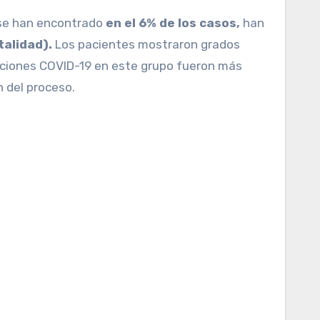
 se han encontrado
en el 6% de los casos,
han
talidad).
Los pacientes mostraron grados
taciones COVID-19 en este grupo fueron más
 del proceso.