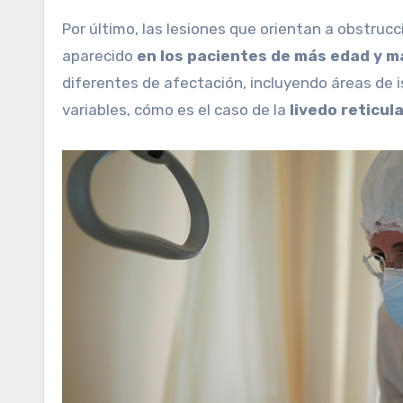
Por último, las lesiones que orientan a obstruc
aparecido
en los pacientes de más edad y má
diferentes de afectación, incluyendo áreas de 
variables, cómo es el caso de la
livedo reticula