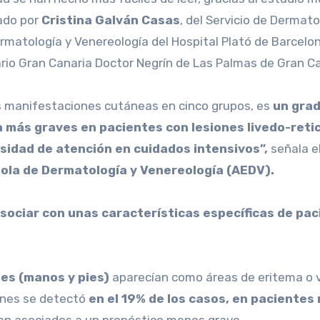
rado por
Cristina Galván Casas
, del Servicio de Dermato
ermatología y Venereología del Hospital Plató de Barcelo
ario Gran Canaria Doctor Negrín de Las Palmas de Gran Ca
as manifestaciones cutáneas en cinco grupos, es
un gra
más graves en pacientes con lesiones livedo-retic
sidad de atención en cuidados intensivos”,
señala e
la de Dermatología y Venereología (AEDV).
es (manos y pies)
aparecían como áreas de eritema o vi
ones se detectó
en el 19% de los casos, en pacientes