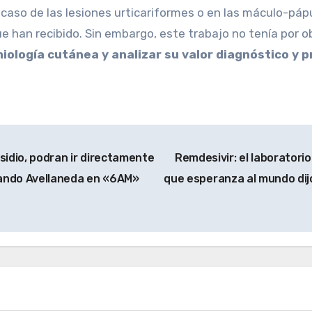
 caso de las lesiones urticariformes o en las máculo-páp
 han recibido. Sin embargo, este trabajo no tenía por o
iología cutánea y analizar su valor diagnóstico y p
sidio, podran ir directamente
Remdesivir: el laboratorio
rnando Avellaneda en «6AM»
que esperanza al mundo dij