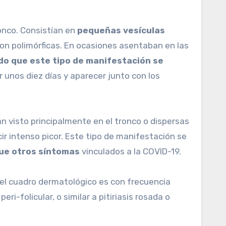
ronco. Consistían en
pequeñas vesículas
 son polimórficas. En ocasiones asentaban en las
do que este tipo de manifestación se
r unos diez días y aparecer junto con los
n visto principalmente en el tronco o dispersas
ir intenso picor. Este tipo de manifestación se
que otros síntomas
vinculados a la COVID-19.
el cuadro dermatológico es con frecuencia
ri-folicular, o similar a pitiriasis rosada o