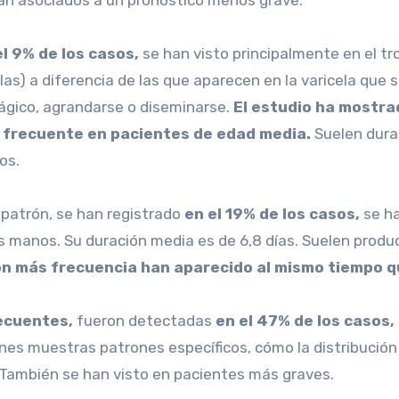
ban asociados a un pronóstico menos grave.
el 9% de los casos,
se han visto principalmente en el t
las) a diferencia de las que aparecen en la varicela que
gico, agrandarse o diseminarse.
El estudio ha mostra
s frecuente en pacientes de edad media.
Suelen dura
os.
e patrón, se han registrado
en el 19% de los casos,
se ha
as manos. Su duración media es de 6,8 días. Suelen produc
on más frecuencia han aparecido al mismo tiempo 
ecuentes,
fueron detectadas
en el 47% de los casos,
ones muestras patrones específicos, cómo la distribución pe
 También se han visto en pacientes más graves.