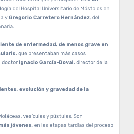
logía del Hospital Universitario de Móstoles en
na y
Gregorio Carretero Hernández
, del
naria.
diente de enfermedad, de menos grave en
ularis,
que presentaban más casos
l doctor
Ignacio García-Doval,
director de la
oláceas, vesículas y pústulas. Son
 más jóvenes,
en las etapas tardías del proceso