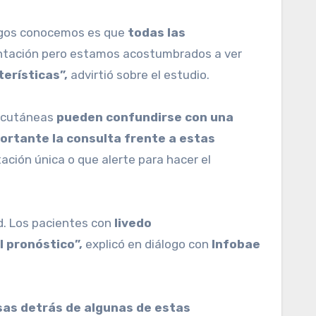
logos conocemos es que
todas las
entación pero estamos acostumbrados a ver
terísticas”,
advirtió sobre el estudio.
s cutáneas
pueden confundirse con una
ortante la consulta frente a estas
ción única o que alerte para hacer el
d. Los pacientes con
livedo
l pronóstico”,
explicó en diálogo con
Infobae
sas detrás de algunas de estas