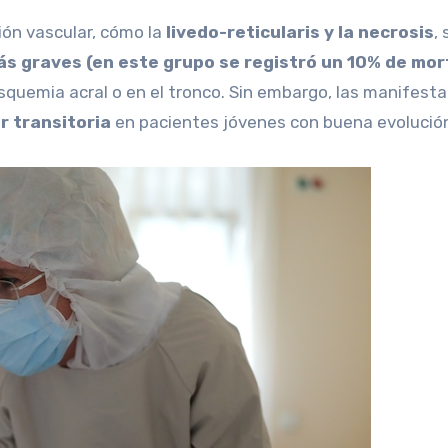
ción vascular, cómo la
livedo-reticularis y la necrosis
,
s graves (en este grupo se registró un 10% de mor
isquemia acral o en el tronco. Sin embargo, las manifes
r transitoria
en pacientes jóvenes con buena evolución