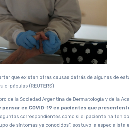
rtar que existan otras causas detrás de algunas de est
áculo-pápulas (REUTERS)
o de la Sociedad Argentina de Dermatología y de la Ac
 pensar en COVID-19 en pacientes que presenten le
guntas correspondientes como si el paciente ha tenido fi
upo de síntomas ya conocidos”, sostuvo la especialista 