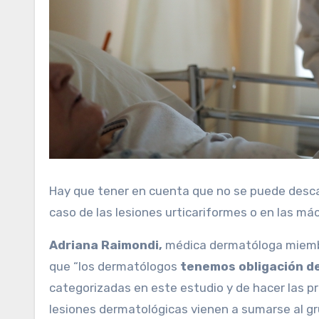
Hay que tener en cuenta que no se puede desca
caso de las lesiones urticariformes o en las m
Adriana Raimondi,
médica dermatóloga miembr
que “los dermatólogos
tenemos obligación de
categorizadas en este estudio y de hacer las pre
lesiones dermatológicas vienen a sumarse al gr