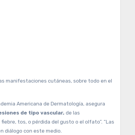
as manifestaciones cutáneas, sobre todo en el
ademia Americana de Dermatología, asegura
siones de tipo vascular,
de las
ebre, tos, o pérdida del gusto o el olfato”. “Las
en diálogo con este medio.