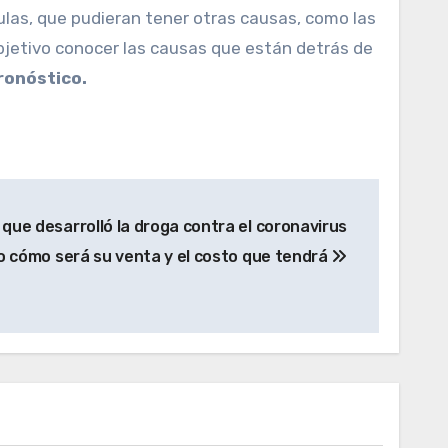
ulas, que pudieran tener otras causas, como las
bjetivo conocer las causas que están detrás de
ronóstico.
 que desarrolló la droga contra el coronavirus
o cómo será su venta y el costo que tendrá