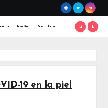
culos
Radios
Nosotros
VID-19 en la piel