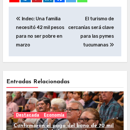
Indec: Una familia
El turismo de
necesitó 42 mil pesos
cercanías será clave
para no ser pobre en
para las pymes
marzo
tucumanas
Entradas Relacionadas
Destacada
Economía
Confirmaron el pago del bono de 70 mil