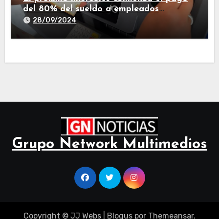
del 80% del sueldo a empleados
estatales de Tucumán
28/09/2024
Grupo Network Multimedios
Copyright © JJ Webs
|
Blogus
por
Themeansar
.