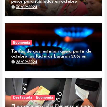
pesos para jubilados en octubre
30/09/2024
Economía
Tarifas de gas: estiman que a partir de
octubre las facturas bajarán 20% en
promedio
28/09/2024
Destacada
Economía
El próximo miércoles comienza el pago