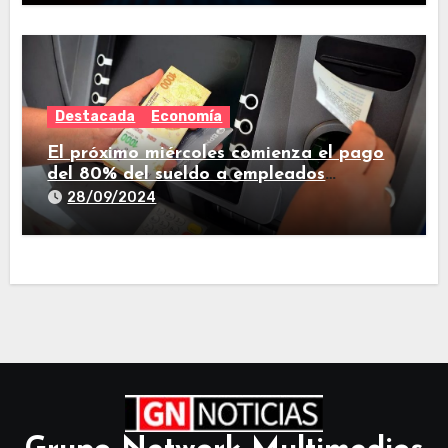
Destacada
Economía
El próximo miércoles comienza el pago
del 80% del sueldo a empleados
estatales de Tucumán
28/09/2024