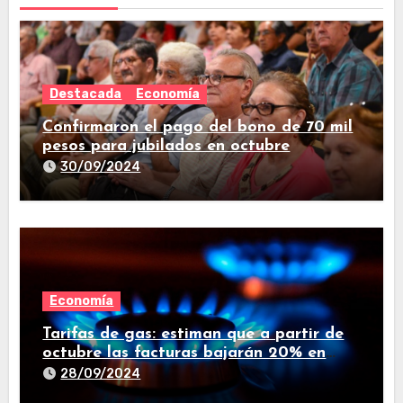
Destacada
Economía
Confirmaron el pago del bono de 70 mil
pesos para jubilados en octubre
30/09/2024
Economía
Tarifas de gas: estiman que a partir de
octubre las facturas bajarán 20% en
promedio
28/09/2024