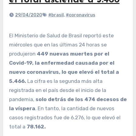
el total asciende a 5.466
29/04/2020
#brasil
,
#coronavirus
El Ministerio de Salud de Brasil reportó este
miércoles que en las últimas 24 horas se
produjeron
449 nuevas muertes por el
Covid-19, la enfermedad causada por el
nuevo coronavirus, lo que elevó el total a
5.466.
La cifra es la segunda más alta
registrada en el país desde el inicio de la
pandemia,
solo detrás de los 474 decesos de
la víspera
. En tanto, la cantidad de nuevos
casos registrados fue de 6.276, lo que elevó el
total a
78.162.