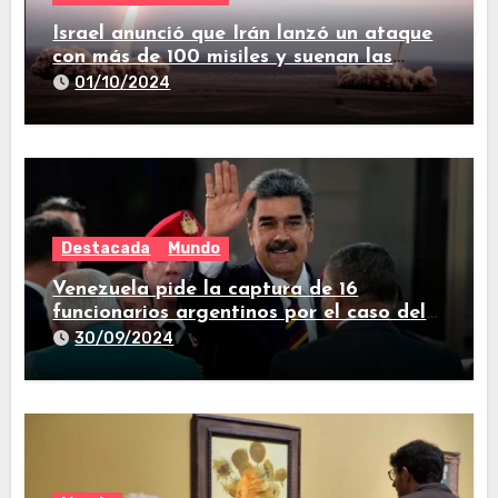
Israel anunció que Irán lanzó un ataque
con más de 100 misiles y suenan las
sirenas en todo el país
01/10/2024
Destacada
Mundo
Venezuela pide la captura de 16
funcionarios argentinos por el caso del
avión iraní que estuvo en Buenos Aires
30/09/2024