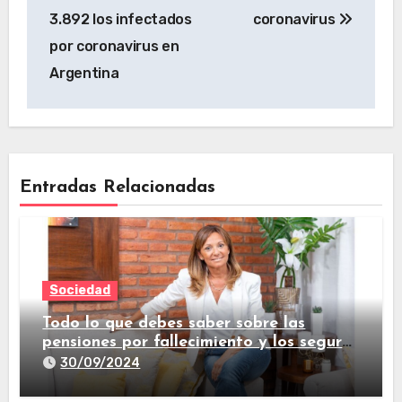
3.892 los infectados
coronavirus
por coronavirus en
Argentina
Entradas Relacionadas
Sociedad
Todo lo que debes saber sobre las
pensiones por fallecimiento y los seguros
de vida
30/09/2024