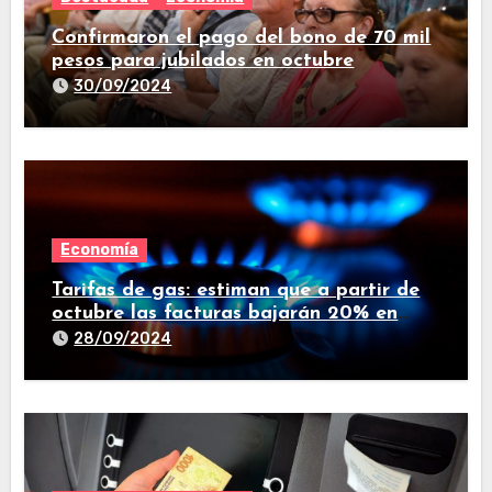
Confirmaron el pago del bono de 70 mil
pesos para jubilados en octubre
30/09/2024
Economía
Tarifas de gas: estiman que a partir de
octubre las facturas bajarán 20% en
promedio
28/09/2024