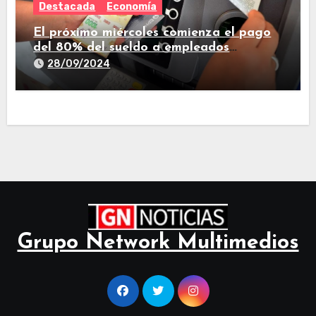
Destacada
Economía
El próximo miércoles comienza el pago
del 80% del sueldo a empleados
estatales de Tucumán
28/09/2024
Grupo Network Multimedios