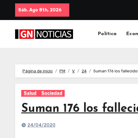
Sáb. Ago 8th, 2026
Política
Eco
Página de inicio
PM
V
24
Suman 176 los fallecido
Salud
Sociedad
Suman 176 los falleci
24/04/2020