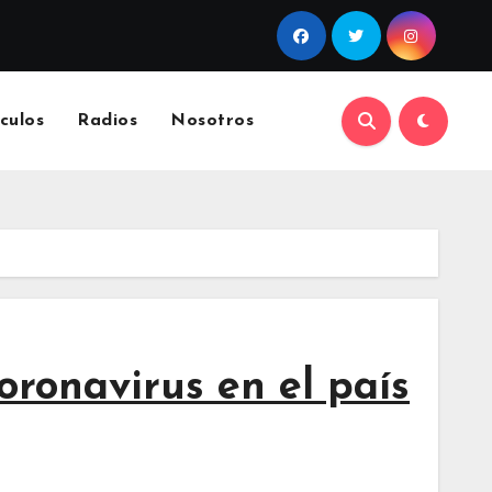
culos
Radios
Nosotros
coronavirus en el país