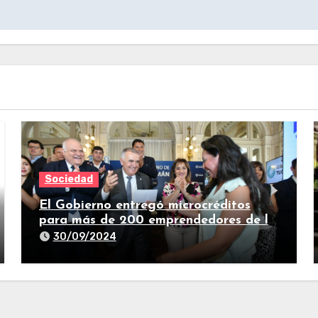
Sociedad
El Gobierno entregó microcréditos
para más de 200 emprendedores de la
provincia
30/09/2024