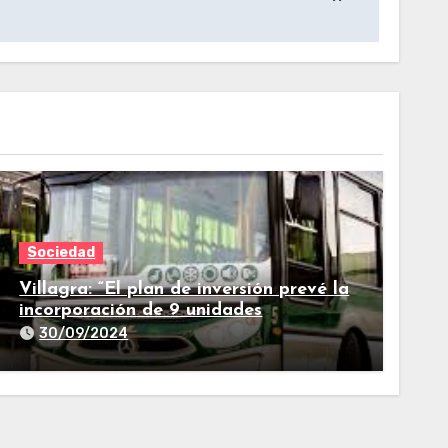
Sociedad
Villagra: “El plan de inversión prevé la
incorporación de 9 unidades
adicionales para 2025″
30/09/2024