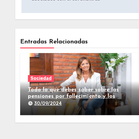
Entradas Relacionadas
Sociedad
Todo lo que debes saber sobre las
pensiones por fallecimiento y los
seguros de vida
30/09/2024