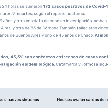
mas 24 horas se sumaron
172 casos positivos de Covid-1
maron 9 muertes, según el reporte nocturno.
9 años y otra con dato de edad en investigación, ambas
 Aires; y otra de 85 de Córdoba.También fallecieron cinco
8 años de Buenos Aires y uno de 45 años de Chaco.
Al mom
dos, 43,3% son contactos estrechos de casos conf
estigación epidemiológica
. Catamarca y Formosa sigue
l seis nuevos síntomas
Médicos avalan salidas de n