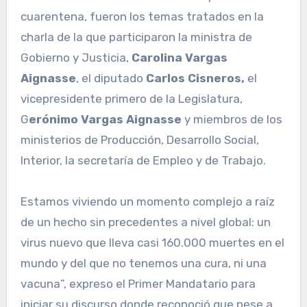
cuarentena, fueron los temas tratados en la
charla de la que participaron la ministra de
Gobierno y Justicia,
Carolina Vargas
Aignasse
, el diputado
Carlos Cisneros,
el
vicepresidente primero de la Legislatura,
G
erónimo Vargas Aignasse
y miembros de los
ministerios de Producción, Desarrollo Social,
Interior, la secretaría de Empleo y de Trabajo.
Estamos viviendo un momento complejo a raíz
de un hecho sin precedentes a nivel global: un
virus nuevo que lleva casi 160.000 muertes en el
mundo y del que no tenemos una cura, ni una
vacuna”, expreso el Primer Mandatario para
iniciar su discurso donde reconoció que pese a