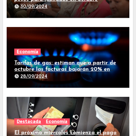
30/09/2024
Economía
Tarifas de gas: estiman que a partir de
octubre las facturas bajarán 20% en
promedio
28/09/2024
Destacada
Economía
El próximo miércoles comienza el pago