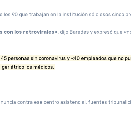
de los 90 que trabajan en la institución sólo esos cinco
s con los retrovirales»
, dijo Baredes y expresó que 
oy 45 personas sin coronavirus y «40 empleados que no p
l geriátrico los médicos.
enuncia contra ese centro asistencial, fuentes tribunali