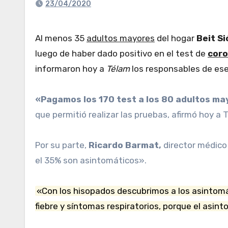
23/04/2020
Al menos 35
adultos mayores
del hogar
Beit
Si
luego de haber dado positivo en el test de
coro
informaron hoy a
Télam
los responsables de ese
«Pagamos los 170 test a los 80 adultos 
que permitió realizar las pruebas, afirmó hoy a
Por su parte,
Ricardo Barmat,
director médico 
el 35% son asintomáticos».
«Con los hisopados descubrimos a los asintomát
fiebre y síntomas respiratorios, porque el asint