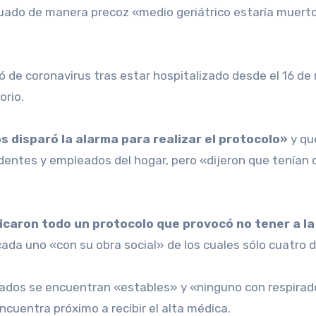
uado de manera precoz «medio geriátrico estaría muerto»
ió de coronavirus tras estar hospitalizado desde el 16 de
orio.
s disparó la alarma para realizar el protocolo»
y qu
identes y empleados del hogar, pero «dijeron que tenían q
icaron todo un protocolo que provocó no tener a la
ada uno «con su obra social» de los cuales sólo cuatro 
ados se encuentran «estables» y «ninguno con respirad
ncuentra próximo a recibir el alta médica.