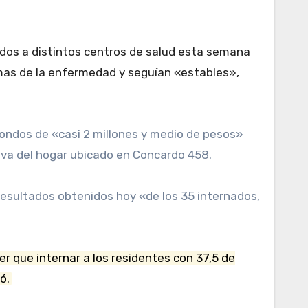
dos a distintos centros de salud esta semana
mas de la enfermedad y seguían «estables»,
ondos de «casi 2 millones y medio de pesos»
tiva del hogar ubicado en Concardo 458.
resultados obtenidos hoy «de los 35 internados,
r que internar a los residentes con 37,5 de
ó.