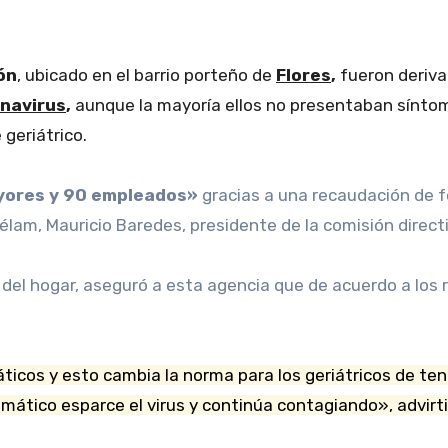
ón
, ubicado en el barrio porteño de
Flores
,
fueron deriva
navirus
,
aunque la mayoría ellos no presentaban sínto
 geriátrico.
mayores y 90 empleados»
gracias a una recaudación de f
 Télam, Mauricio Baredes, presidente de la comisión direc
del hogar, aseguró a esta agencia que de acuerdo a los 
icos y esto cambia la norma para los geriátricos de tene
omático esparce el virus y continúa contagiando», advirti