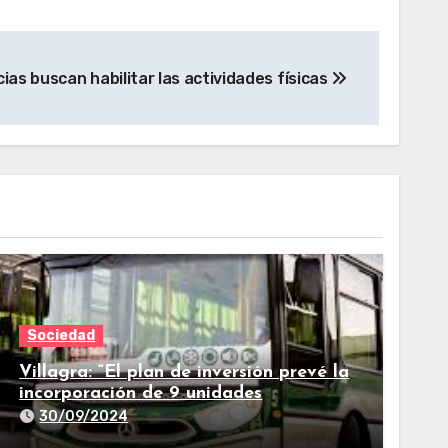
ias buscan habilitar las actividades físicas
Sociedad
Villagra: “El plan de inversión prevé la
incorporación de 9 unidades
adicionales para 2025″
30/09/2024