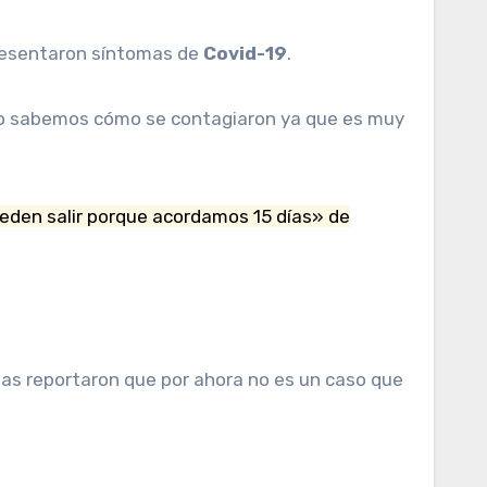
 presentaron síntomas de
Covid-19
.
«no sabemos cómo se contagiaron ya que es muy
ueden salir porque acordamos 15 días» de
cias reportaron que por ahora no es un caso que