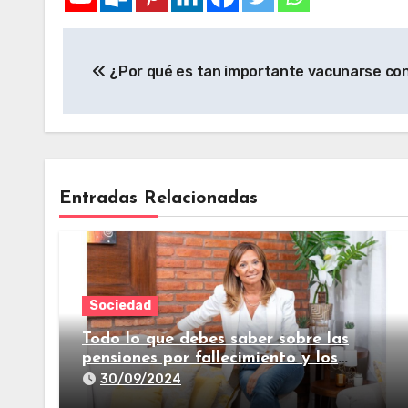
¿Por qué es tan importante vacunarse con
Entradas Relacionadas
Sociedad
Todo lo que debes saber sobre las
pensiones por fallecimiento y los
seguros de vida
30/09/2024