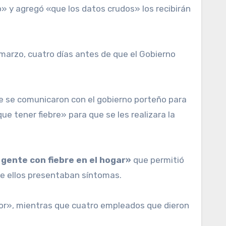
 y agregó «que los datos crudos» los recibirán
 marzo, cuatro días antes de que el Gobierno
e se comunicaron con el gobierno porteño para
ue tener fiebre» para que se les realizara la
 gente con fiebre en el hogar»
que permitió
de ellos presentaban síntomas.
or», mientras que cuatro empleados que dieron