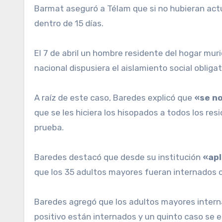
Barmat aseguró a Télam que si no hubieran act
dentro de 15 días.
El 7 de abril un hombre residente del hogar mur
nacional dispusiera el aislamiento social obligat
A raíz de este caso, Baredes explicó que
«se no
que se les hiciera los hisopados a todos los res
prueba.
Baredes destacó que desde su institución
«apl
que los 35 adultos mayores fueran internados c
Baredes agregó que los adultos mayores intern
positivo están internados y un quinto caso se e