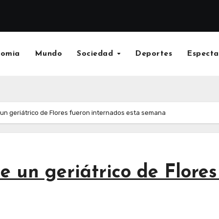
nomia
Mundo
Sociedad
Deportes
Especta
un geriátrico de Flores fueron internados esta semana
e un geriátrico de Flore