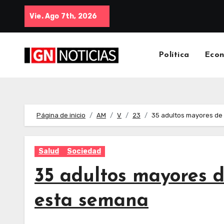
Vie. Ago 7th, 2026
Política
Eco
Página de inicio
AM
V
23
35 adultos mayores de 
Salud
Sociedad
35 adultos mayores d
esta semana