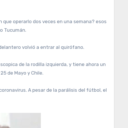
ico Tucumán.
lantero volvió a entrar al quirófano.
opica de la rodilla izquierda, y tiene ahora un
 25 de Mayo y Chile.
ronavirus. A pesar de la parálisis del fútbol, el