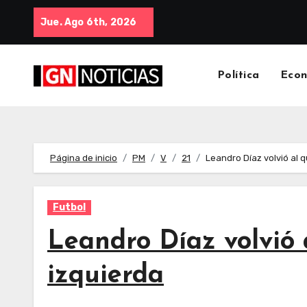
Jue. Ago 6th, 2026
Política
Eco
Página de inicio
PM
V
21
Leandro Díaz volvió al q
Futbol
Leandro Díaz volvió a
izquierda