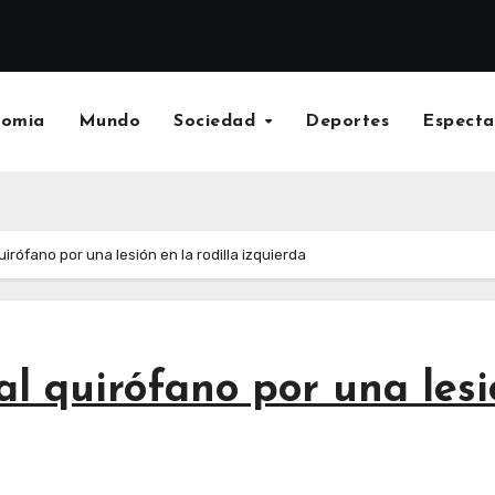
nomia
Mundo
Sociedad
Deportes
Especta
uirófano por una lesión en la rodilla izquierda
l quirófano por una lesió