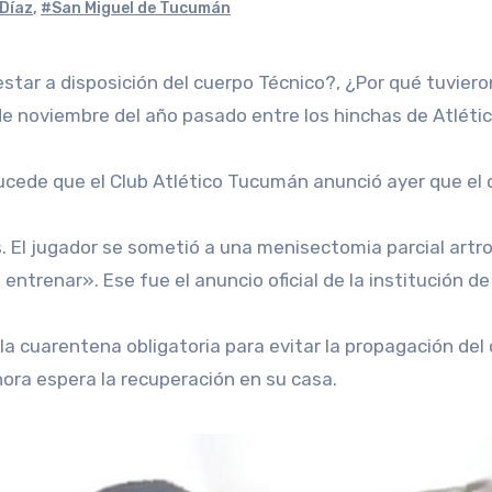
Díaz
,
#San Miguel de Tucumán
 de noviembre del año pasado entre los hinchas de Atlét
cede que el Club Atlético Tucumán anunció ayer que el de
 El jugador se sometió a una menisectomia parcial artrosc
entrenar». Ese fue el anuncio oficial de la institución de
a cuarentena obligatoria para evitar la propagación del co
ora espera la recuperación en su casa.