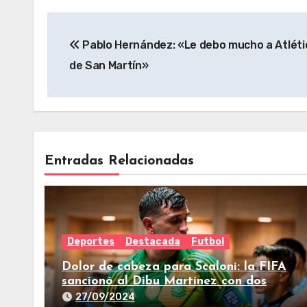
Pablo Hernández: «Le debo mucho a Atléti
de San Martín»
Entradas Relacionadas
Deportes
Destacada
Futbol
Dolor de cabeza para Scaloni: la FIFA
sancionó al Dibu Martínez con dos
fechas
27/09/2024