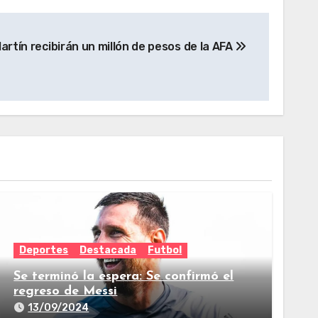
artín recibirán un millón de pesos de la AFA
Deportes
Destacada
Futbol
Se terminó la espera: Se confirmó el
regreso de Messi
13/09/2024