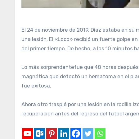
El 24 de noviembre de 2019, Díaz estaba en su 
una lesión. El «Loco» recibió un fuerte golpe en
del primer tiempo. De hecho, a los 10 minutos h
Lo más sorprendentefue que 48 horas después vol
magnética que detectó un hematoma en el plano 
fue exitosa.
Ahora otro traspié por una lesión en la rodilla 
recuperación antes del regreso del fútbol argen