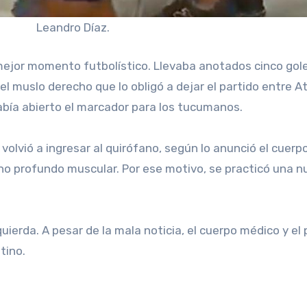
Leandro Díaz.
mejor momento futbolístico. Llevaba anotados cinco goles
 el muslo derecho que lo obligó a dejar el partido entre 
abía abierto el marcador para los tucumanos.
vió a ingresar al quirófano, según lo anunció el cuerpo
profundo muscular. Por ese motivo, se practicó una nue
izquierda. A pesar de la mala noticia, el cuerpo médico y 
tino.