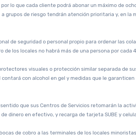
por lo que cada cliente podrá abonar un máximo de ocho
 grupos de riesgo tendrán atención prioritaria y, en la m
al de seguridad o personal propio para ordenar las cola
 de los locales no habrá más de una persona por cada 4
y protectores visuales o protección similar separada de 
l contará con alcohol en gel y medidas que le garantice
entido que sus Centros de Servicios retomarán la activida
 de dinero en efectivo, y recarga de tarjeta SUBE y celula
cas de cobro a las terminales de los locales minoristas