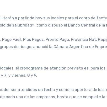
colo de salubridad», como dispuso el Banco Central de la
, Pago Fácil, Plus Pagos, Pronto Pago, Provincia Net, Rap
os grupos de riesgo, anunció la Cámara Argentina de Emp
 locales, el cronograma de atención previsto es, para l
y 7; y viernes, 8 y 9.
 poder ser atendidos en fecha y como la apertura de lo
 de cada una de las empresas, hasta que se complete la 