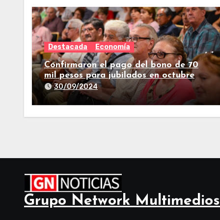
Destacada
Economía
Confirmaron el pago del bono de 70
mil pesos para jubilados en octubre
30/09/2024
Grupo Network Multimedios