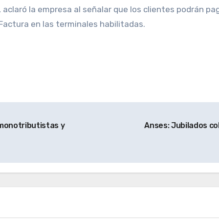
 aclaró la empresa al señalar que los clientes podrán pag
Factura en las terminales habilitadas.
monotributistas y
Anses: Jubilados co