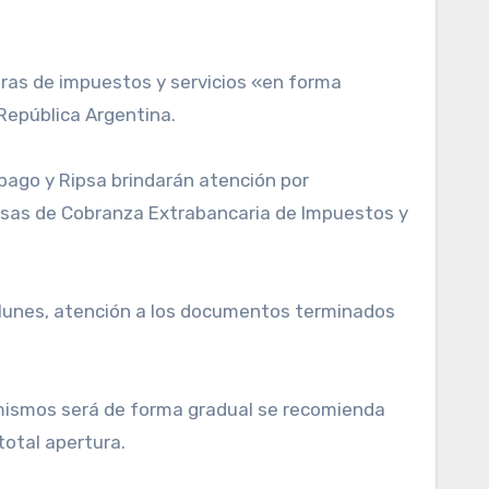
 República Argentina.
ipago y Ripsa brindarán atención por
resas de Cobranza Extrabancaria de Impuestos y
os lunes, atención a los documentos terminados
s mismos será de forma gradual se recomienda
total apertura.