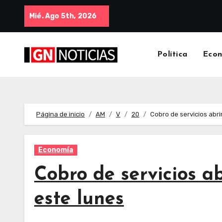
Mié. Ago 5th, 2026
Política
Eco
Página de inicio
AM
V
20
Cobro de servicios abr
Economía
Cobro de servicios a
este lunes