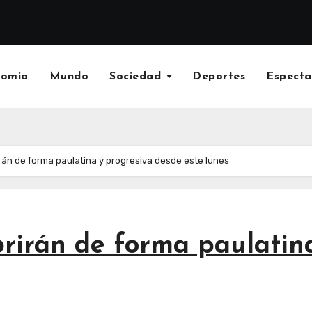
nomia
Mundo
Sociedad
Deportes
Especta
irán de forma paulatina y progresiva desde este lunes
brirán de forma paulatin