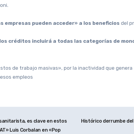
oni.
las empresas pueden acceder» a los beneficios
del p
 los créditos incluirá a todas las categorías de mon
stos de trabajo masivas», por la inactividad que gener
 esos empleos
anitarista, es clave en estos
Histórico derrumbe del 
SAT» Luis Corbalan en «Pop