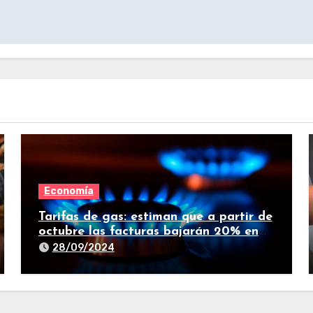
Economía
Tarifas de gas: estiman que a partir de
octubre las facturas bajarán 20% en
promedio
28/09/2024