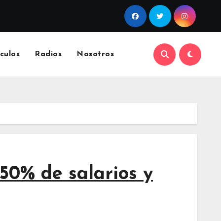
culos
Radios
Nosotros
50% de salarios y