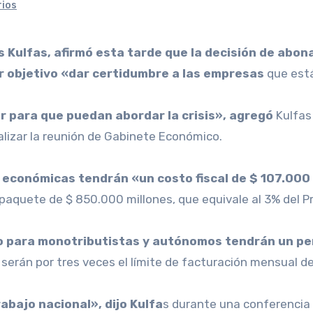
rios
r objetivo «dar certidumbre a las empresas
que está
 para que puedan abordar la crisis», agregó
Kulfas
inalizar la reunión de Gabinete Económico.
 económicas tendrán «un costo fiscal de $ 107.000
 paquete de $ 850.000 millones, que equivale al 3% del 
ero para monotributistas y autónomos tendrán un pe
serán por tres veces el límite de facturación mensual d
bajo nacional», dijo Kulfa
s durante una conferencia 