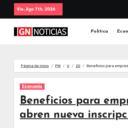
Vie. Ago 7th, 2026
Política
Eco
Página de inicio
PM
V
20
Beneficios para empres
Economía
Beneficios para empr
abren nueva inscripc