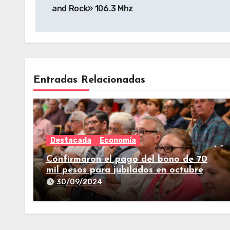
and Rock» 106.3 Mhz
Entradas Relacionadas
Destacada
Economía
Confirmaron el pago del bono de 70
mil pesos para jubilados en octubre
30/09/2024