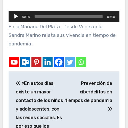
Reproductor
00:00
00:00
de
En la Mañana Del Plata . Desde Venezuela
audio
Sandra Marino relata sus vivencia en tiempo de
pandemia .
«En estos dias,
Prevención de
existe un mayor
ciberdelitos en
contacto de los niños
tiempos de pandemia
y adolescentes, con
las redes sociales. Es
por eso que los