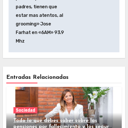
padres, tienen que
estar mas atentos, al
grooming» Jose
Farhat en «6AM» 93.9
Mhz
Entradas Relacionadas
Sociedad
Todo lo que debes saber sobre las
pensiones por fallecimiento y los seguros