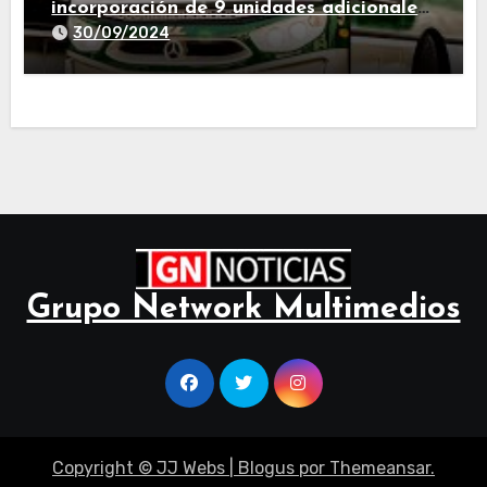
incorporación de 9 unidades adicionales
para 2025″
30/09/2024
Grupo Network Multimedios
Copyright © JJ Webs
|
Blogus
por
Themeansar
.