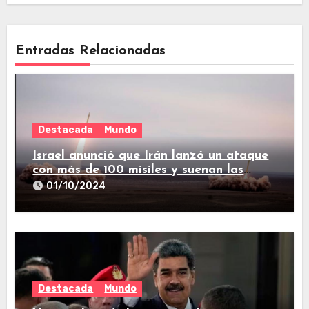
Entradas Relacionadas
Destacada
Mundo
Israel anunció que Irán lanzó un ataque
con más de 100 misiles y suenan las
sirenas en todo el país
01/10/2024
Destacada
Mundo