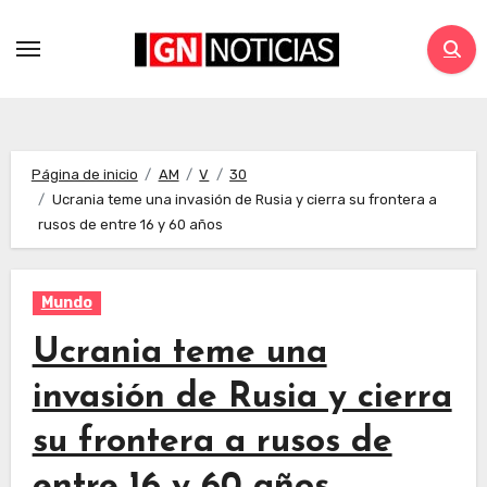
Página de inicio
AM
V
30
Ucrania teme una invasión de Rusia y cierra su frontera a
rusos de entre 16 y 60 años
Mundo
Ucrania teme una
invasión de Rusia y cierra
su frontera a rusos de