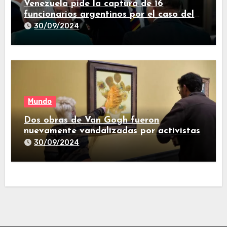
Venezuela pide la captura de 16
funcionarios argentinos por el caso del
avión iraní que estuvo en Buenos Aires
30/09/2024
Mundo
Dos obras de Van Gogh fueron
nuevamente vandalizadas por activistas
30/09/2024