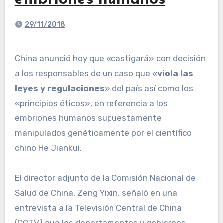
embriones humanos
29/11/2018
China anunció hoy que «castigará» con decisión
a los responsables de un caso que «
viola las
leyes y regulaciones
» del país así como los
«principios éticos», en referencia a los
embriones humanos supuestamente
manipulados genéticamente por el científico
chino He Jiankui.
El director adjunto de la Comisión Nacional de
Salud de China, Zeng Yixin, señaló en una
entrevista a la Televisión Central de China
(CCTV) que los departamentos y gobiernos