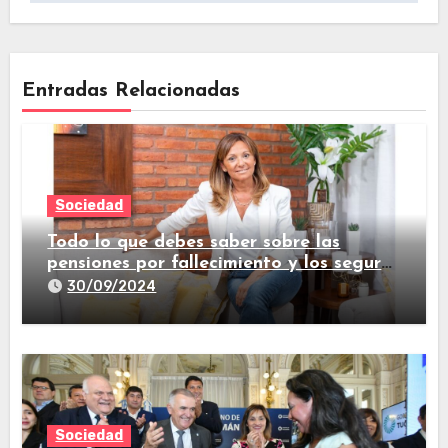
Entradas Relacionadas
Sociedad
Todo lo que debes saber sobre las
pensiones por fallecimiento y los seguros
de vida
30/09/2024
Sociedad