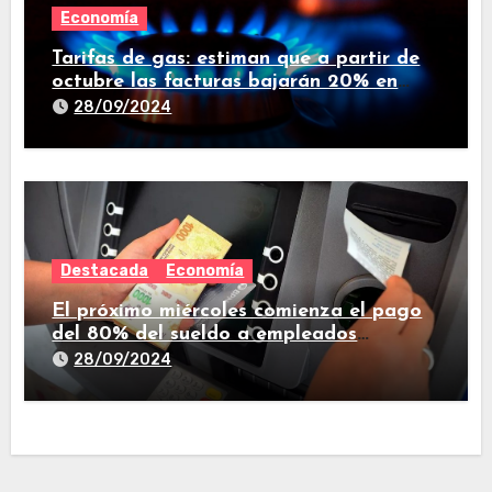
Economía
Tarifas de gas: estiman que a partir de
octubre las facturas bajarán 20% en
promedio
28/09/2024
Destacada
Economía
El próximo miércoles comienza el pago
del 80% del sueldo a empleados
estatales de Tucumán
28/09/2024