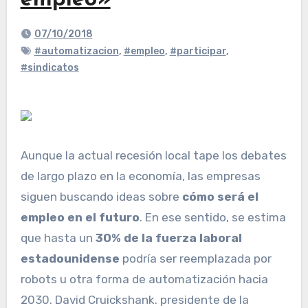
empleo»
07/10/2018
#automatizacion
,
#empleo
,
#participar
,
#sindicatos
Aunque la actual recesión local tape los debates
de largo plazo en la economía, las empresas
siguen buscando ideas sobre
cómo será el
empleo en el futuro
. En ese sentido, se estima
que hasta un
30% de la fuerza laboral
estadounidense
podría ser reemplazada por
robots u otra forma de automatización hacia
2030. David Cruickshank. presidente de la