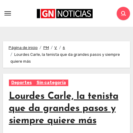
Página de inicio
PM
V
6
Lourdes Carle, la tenista que da grandes pasos y siempre
quiere más
Deportes
Sin categoría
Lourdes Carle, la tenista
que da grandes pasos y
siempre quiere más