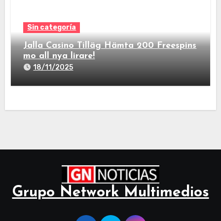
Sin categoría
Jalla Casino Tilläg Hämta 200 Freespins
mo all nya lirare!
18/11/2025
Grupo Network Multimedios