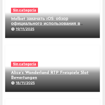
Sin categoría
Melbet закачать iOS: обзор
официального использования в
видах став на спорт а еще казино
19/11/2025
Sin categoría
Alice’s Wonderland RTP Freispiele Slot
Bewertungen
18/11/2025